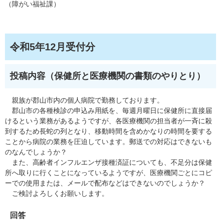
（障がい福祉課）
令和5年12月受付分
投稿内容（保健所と医療機関の書類のやりとり）
親族が郡山市内の個人病院で勤務しております。
郡山市の各種検診の申込み用紙を、毎週月曜日に保健所に直接届
けるという業務があるようですが、各医療機関の担当者が一斉に殺
到するため長蛇の列となり、移動時間を含めかなりの時間を要する
ことから病院の業務を圧迫しています。郵送での対応はできないも
のなんでしょうか？
また、高齢者インフルエンザ接種済証についても、不足分は保健
所へ取りに行くことになっているようですが、医療機関ごとにコピ
ーでの使用または、メールで配布などはできないのでしょうか？
ご検討よろしくお願いします。
回答