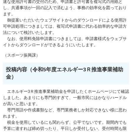
速な使用許可書の交付のため、申請書と許可書を複写式の用紙と
し、共通事項が一回の記入で済むよう、事務の効率化を図っており
ます。
御提案いただいたウェブサイトからのダウンロードによる使用許
可申請処理につきましては、複写式申請書に代わる効率的な申請方
法について検討いたします。
なお、使用料免除申請書につきましては、申請書様式をウェブサ
イトからダウンロードができるようにいたします。
（スポーツ振興課）
投稿内容（令和5年度エネルギー3Ｒ推進事業補助
金）
エネルギー3Ｒ推進事業補助金を申請したくホームページにて確認
しました。あまりにも専門的すぎて、一般市民にはかなりハードル
が高いと思います。
専門用語や作成書類など、専門業務者しか対応できない様に思わ
れます。
税金を使用しているにも関わらず、公平でないです。期間内でも
予算に達すれば締め切ったり、平日しか受付しない、受付時間も限