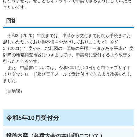
ばなりません。ぜひともオンラインで申請できるようにしていただ
きたいです。
回答
令和2（2020）年度までは、申請から交付まで何度も手続きにお
越しいただいており御不便をおかけしておりましたが、令和
3（2021）年度から、地籍図の一筆毎の座標データがある平成7年度
以降の地籍調査地区につきましては、申請時に交付するよう改善を
行ったところです。
また、申請書については、令和5年12月20日から市ウェブサイト
よりダウンロード及び電子メールで受け付けできるよう改善いたし
ました。
（農地課）
令和5年10月受付分
投稿内容（各種大会の本申請について）