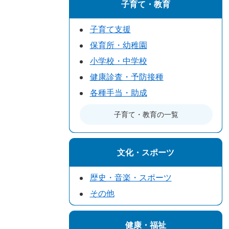
子育て・教育
子育て支援
保育所・幼稚園
小学校・中学校
健康診査・予防接種
各種手当・助成
子育て・教育の一覧
文化・スポーツ
歴史・音楽・スポーツ
その他
健康・福祉