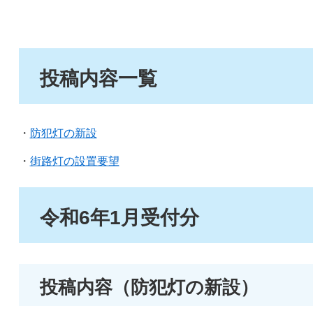
投稿内容一覧
・
防犯灯の新設
・
街路灯の設置要望
令和6年1月受付分
投稿内容（防犯灯の新設）