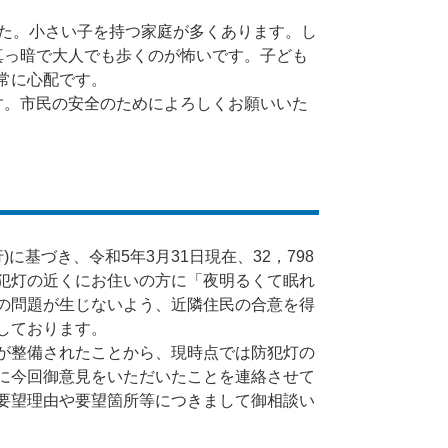
た。小さい子を持つ家庭が多くあります。し
真っ暗で大人でも歩くのが怖いです。子ども
常に心配です。
。市民の安全のためによろしくお願いいた
に基づき、令和5年3月31日現在、32，798
犯灯の近くにお住いの方に「夜明るくて眠れ
の問題が生じないよう、近隣住民の合意を得
しております。
が整備されたことから、現時点では防犯灯の
に今回御意見をいただいたことを連絡させて
要望理由や要望箇所等につきまして御相談い