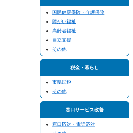
国民健康保険・介護保険
障がい福祉
高齢者福祉
自立支援
その他
税金・暮らし
市県民税
その他
窓口サービス改善
窓口応対・電話応対