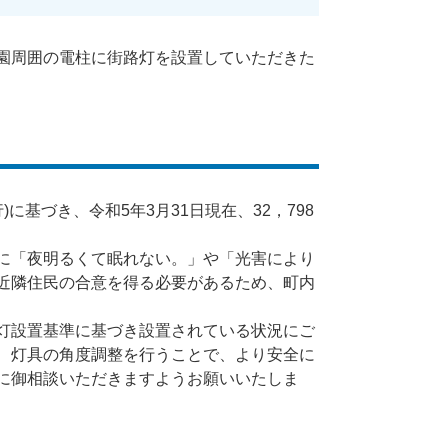
園周囲の電柱に街路灯を設置していただきた
に基づき、令和5年3月31日現在、32，798
に「夜明るくて眠れない。」や「光害により
近隣住民の合意を得る必要があるため、町内
灯設置基準に基づき設置されている状況にご
、灯具の角度調整を行うことで、より安全に
に御相談いただきますようお願いいたしま