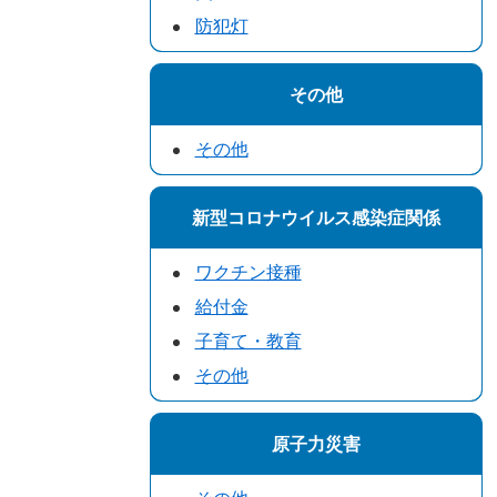
防犯灯
その他
その他
新型コロナウイルス感染症関係
ワクチン接種
給付金
子育て・教育
その他
原子力災害