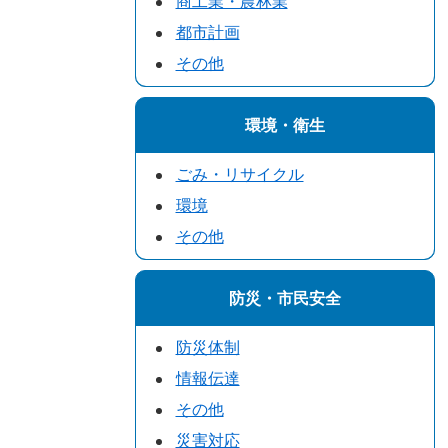
商工業・農林業
都市計画
その他
環境・衛生
ごみ・リサイクル
環境
その他
防災・市民安全
防災体制
情報伝達
その他
災害対応