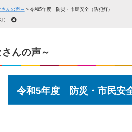
なさんの声～
>
令和5年度 防災・市民安全（防犯灯）
灯）
なさんの声～
本
文
令和5年度 防災・市民安