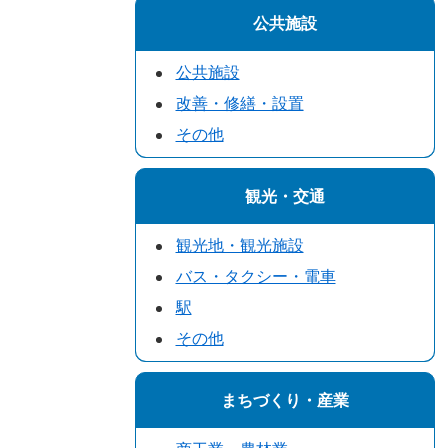
公共施設
公共施設
改善・修繕・設置
その他
観光・交通
観光地・観光施設
バス・タクシー・電車
駅
その他
まちづくり・産業