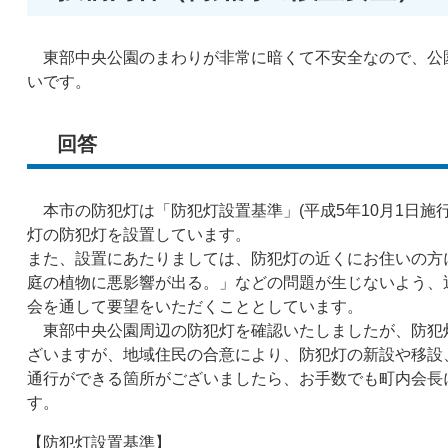
東部中央公園のまわりが非常に暗くて不安全なので、公
いです。​
回答
本市の防犯灯は「防犯灯設置基準」(平成5年10月1日施行)
灯の防犯灯を設置しています。
また、設置にあたりましては、防犯灯の近くにお住いの方
庭の植物に悪影響が出る。」などの問題が生じないよう、
会を通して要望をいただくこととしています。
東部中央公園周辺の防犯灯を確認いたしましたが、防犯
ざいますが、地域住民の合意により、防犯灯の新設や移設
通行ができる箇所がございましたら、お手数でも町内会長
す。
【防犯灯設置基準】