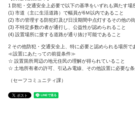
1 防犯・交通安全上必要で以下の基準をいずれも満たす場
(1) 市道（主に生活道路）で幅員が6Ｍ以内であること
(2) 市の管理する防犯灯及び日没期間中点灯するその他の
(3) 不特定多数の者が通行し、公益性が認められること
(4) 設置場所に接する道路が通り抜け可能であること
2 その他防犯・交通安全上、特に必要と認められる場所で
≪設置にあたっての前提条件≫
☆ 設置箇所周辺の地元住民の理解が得られていること
☆ 土地所有者の許可、引込み電線、その他設置に必要な条
（セーフコミュニティ課）​​