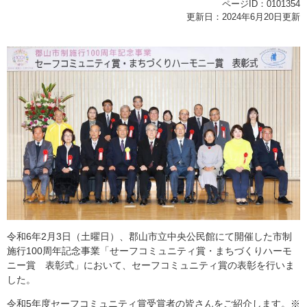
ページID：0101354
更新日：2024年6月20日更新
令和6年2月3日（土曜日）、郡山市立中央公民館にて開催した市制
施行100周年記念事業「せーフコミュニティ賞・まちづくりハーモ
ニー賞 表彰式」において、セーフコミュニティ賞の表彰を行いま
した。
令和5年度セーフコミュニティ賞受賞者の皆さんをご紹介します。※