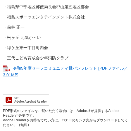
・福島県中部地区郵便局長会郡山第五地区部会
・福島スポーツエンタテインメント株式会社
・前林 正一
・松ヶ丘 元気か～い
・緑ケ丘東一丁目町内会
・三代こども育成会少年消防クラブ
令和5年度セーフコミュニティ賞パンフレット [PDFファイル／
3.01MB]
PDF形式のファイルをご覧いただく場合には、Adobe社が提供するAdobe
Readerが必要です。
Adobe Readerをお持ちでない方は、バナーのリンク先からダウンロードしてく
ださい。（無料）