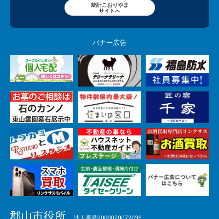
統計こおりやま
サイトへ
バナー広告
郡山市役所
法人番号9000020072036