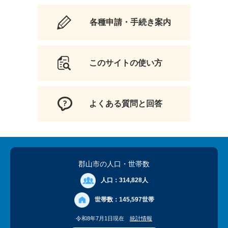
各種申請・手続き案内
このサイトの使い方
よくある質問と回答
郡山市の人口
・世帯数
人口：
314,828人
世帯数：
145,597世帯
令和8年7月1日現在
統計情報