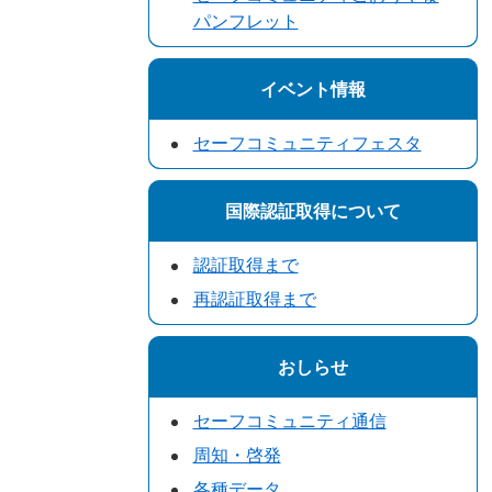
パンフレット
イベント情報
セーフコミュニティフェスタ
国際認証取得について
認証取得まで
再認証取得まで
おしらせ
セーフコミュニティ通信
周知・啓発
各種データ