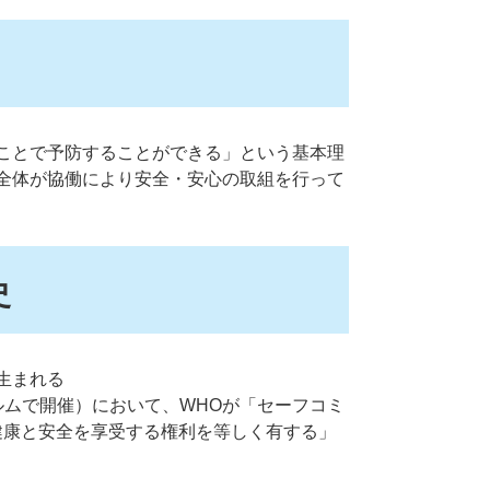
ことで予防することができる」という基本理
全体が協働により安全・安心の取組を行って
史
生まれる
ホルムで開催）において、WHOが「セーフコミ
健康と安全を享受する権利を等しく有する」