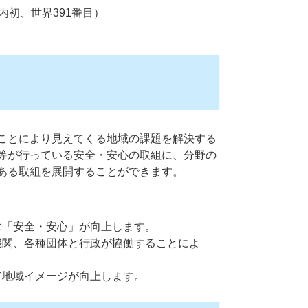
内初、世界391番目）
ことにより見えてくる地域の課題を解決する
等が行っている安全・安心の取組に、分野の
ある取組を展開することができます。
む「安全・安心」が向上します。
機関、各種団体と行政が協働することによ
て地域イメージが向上します。