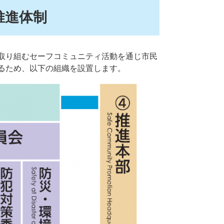
推進体制
取り組むセーフコミュニティ活動を通じ市民
るため、以下の組織を設置します。