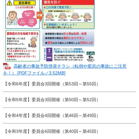
高齢者の事故予防啓発チラシ（転倒や窒息の事故にご注意
を！） [PDFファイル／3.52MB]
【令和6年度】委員会3回開催（第53回～第55回）
【令和5年度】委員会3回開催（第50回～第52回）
【令和4年度】委員会4回開催（第46回～第49回）
【令和3年度】委員会6回開催（第40回～第45回）