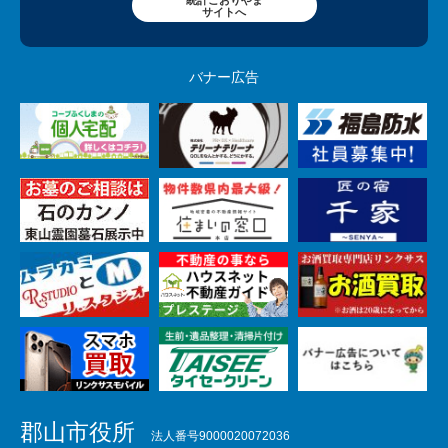
統計こおりやま
サイトへ
バナー広告
郡山市役所
法人番号9000020072036