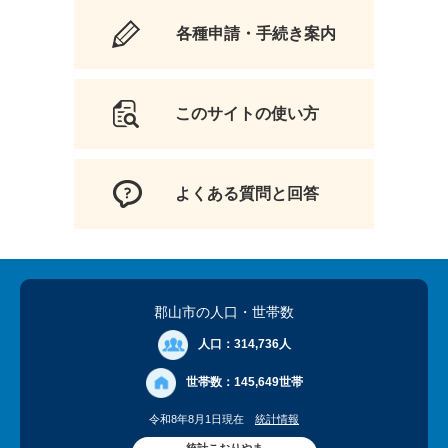
各種申請・手続き案内
このサイトの使い方
よくある質問と回答
郡山市の人口
・世帯数
人口：
314,736人
世帯数：
145,649世帯
令和8年8月1日現在
統計情報