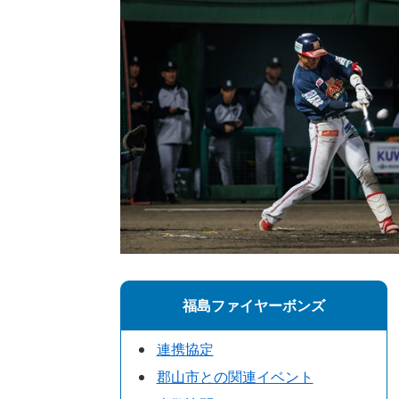
福島ファイヤーボンズ
連携協定
郡山市との関連イベント