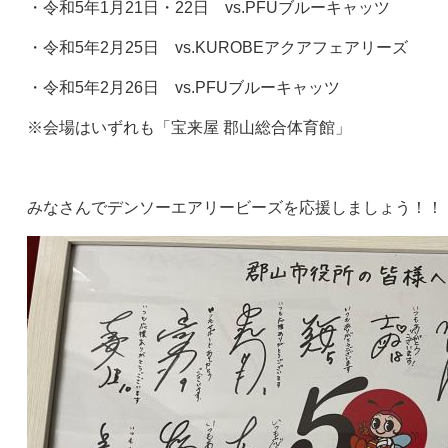
・令和5年1月21日・22日 vs.PFUブルーキャッツ
・令和5年2月25日 vs.KUROBEアクアフェアリーズ
・令和5年2月26日 vs.PFUブルーキャッツ
※会場はいずれも「宝来屋 郡山総合体育館」
みなさんでデンソーエアリービーズを応援しましょう！！