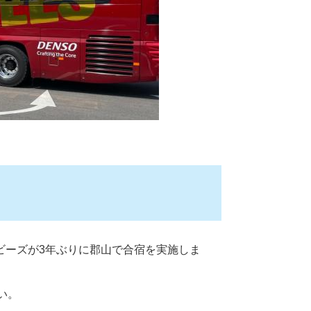
ービーズが3年ぶりに郡山で合宿を実施しま
い。