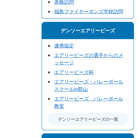
表敬訪問
福島ファイヤーボンズ学校訪問
デンソーエアリービーズ
連携協定
エアリービーズの選手からのメ
ッセージ
エアリービーズ杯
エアリービーズ・バレーボール
スクールin郡山
エアリービーズ バレーボール
教室
デンソーエアリービーズの一覧