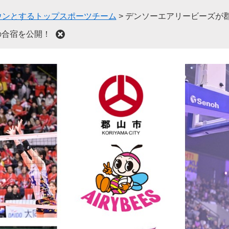
ウンとするトップスポーツチーム
>
デンソーエアリービーズが
の合宿を公開！