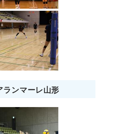
.アランマーレ山形