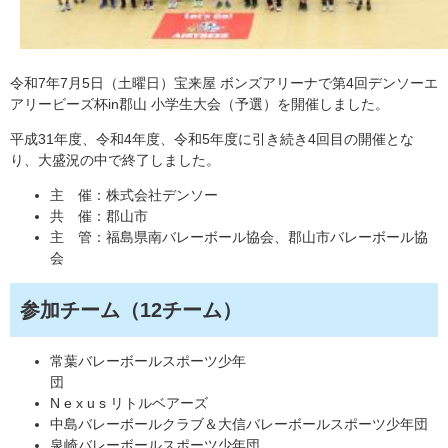
令和7年7月5日（土曜日）宝来屋 ボンズアリーナで第4回デンソーエ
アリービーズ杯in郡山 小学生大会（予選）を開催しました。
平成31年度、令和4年度、令和5年度に引き続き4回目の開催とな
り、大盛況の中で終了しました。
主 催：株式会社デンソー
共 催：郡山市
主 管：福島県南バレーボール協会、郡山市バレーボール協
会
参加チーム（12チーム）
常葉バレーボールスポーツ少年
団
N e x u s リトルベアーズ
中島バレーボールクラブ＆大信バレーボールスポーツ少年団
泉崎バレーボールスポーツ少年団