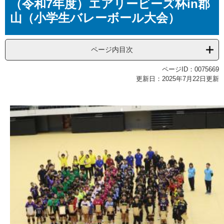
（令和7年度）エアリービーズ杯in郡
文
山（小学生バレーボール大会）
ページ内目次
ページID：0075669
更新日：2025年7月22日更新