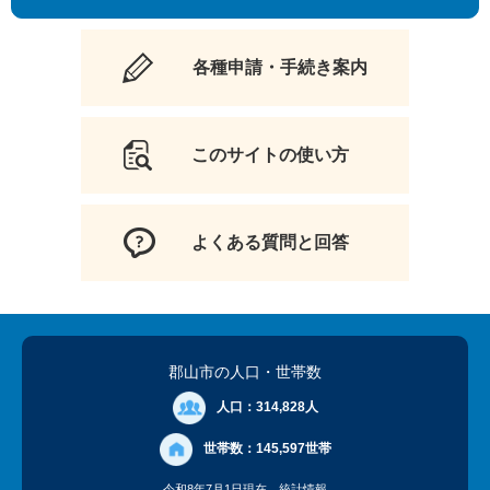
各種申請・手続き案内
このサイトの使い方
よくある質問と回答
郡山市の人口
・世帯数
人口：
314,828人
世帯数：
145,597世帯
令和8年7月1日現在
統計情報