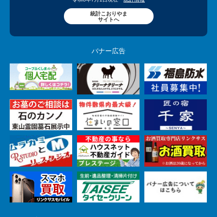
統計こおりやま
サイトへ
バナー広告