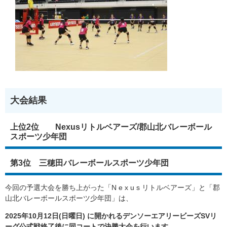
大会結果
上位2位 Nexusリトルベアーズ/郡山北バレーボール
スポーツ少年団
第3位 三穂田バレーボールスポーツ少年団
今回の予選大会を勝ち上がった「N e x u s リトルベアーズ」と「郡
山北バレーボールスポーツ少年団」は、
2025年10月12日(日曜日) に開かれるデンソーエアリービーズSVリ
ーグ公式戦終了後に同コートで決勝大会を行います。