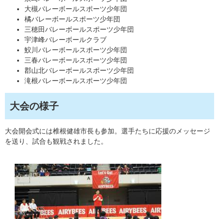
大槻バレーボールスポーツ少年団
橘バレーボールスポーツ少年団
三穂田バレーボールスポーツ少年団
宇津峰バレーボールクラブ
鮫川バレーボールスポーツ少年団
三春バレーボールスポーツ少年団
郡山北バレーボールスポーツ少年団
滝根バレーボールスポーツ少年団
大会の様子
大会開会式には椎根健雄市長も参加。選手たちに応援のメッセージ
を送り、試合も観戦されました。