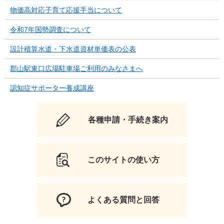
物価高対応子育て応援手当について
令和7年国勢調査について
設計積算水道・下水道資材単価表の公表
郡山駅東口広場駐車場ご利用のみなさまへ
認知症サポーター養成講座
各種申請・手続き案内
このサイトの使い方
よくある質問と回答