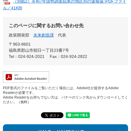
（別紙2）令和7年国勢調査結果の地区別の速報値 [PDFファイ
ル／41KB]
このページに関するお問い合わせ先
政策開発部
未来創造課
代表
〒963-8601
福島県郡山市朝日一丁目23番7号
Tel：024-924-2021
Fax：024-924-2822
PDF形式のファイルをご覧いただく場合には、Adobe社が提供するAdobe
Readerが必要です。
Adobe Readerをお持ちでない方は、バナーのリンク先からダウンロードしてく
ださい。（無料）