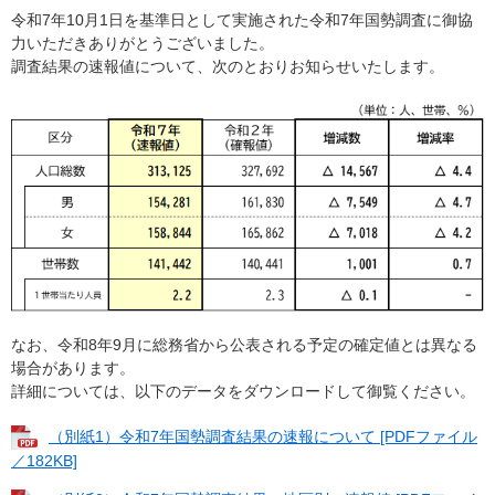
令和7年10⽉1⽇を基準⽇として実施された令和7年国勢調査に御協
⼒いただきありがとうございました。
調査結果の速報値について、次のとおりお知らせいたします。
なお、令和8年9⽉に総務省から公表される予定の確定値とは異なる
場合があります。
詳細については、以下のデータをダウンロードして御覧ください。
（別紙1）令和7年国勢調査結果の速報について [PDFファイル
／182KB]