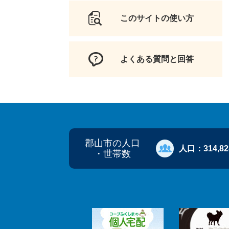
このサイトの使い方
よくある質問と回答
郡山市の人口
人口：
314,8
・世帯数