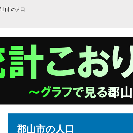
郡山市の人口
本
文
郡山市の人口