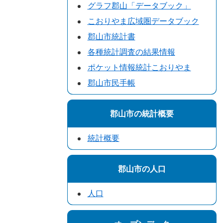
グラフ郡山「データブック」
こおりやま広域圏データブック
郡山市統計書
各種統計調査の結果情報
ポケット情報統計こおりやま
郡山市民手帳
郡山市の統計概要
統計概要
郡山市の人口
人口