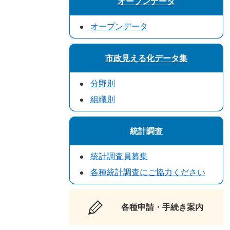
オープンデータ
オープンデータ
市政見える化データ集
分野別
組織別
統計調査
統計調査員募集
各種統計調査にご協力ください
各種申請・手続き案内