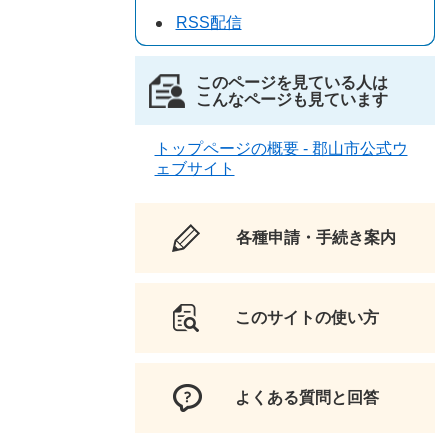
RSS配信
このページを見ている人は
こんなページも見ています
トップページの概要 - 郡山市公式ウ
ェブサイト
各種申請・手続き案内
このサイトの使い方
よくある質問と回答