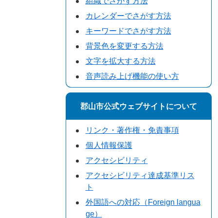
組織でさがす方法
カレンダーでさがす方法
キーワードでさがす方法
背景色を変更する方法
文字を拡大する方法
音声読み上げ機能の使い方
郡山市公式ウェブサイトについて
リンク・著作権・免責事項
個人情報保護
アクセシビリティ
アクセシビリティ達成基準リス
ト
外国語への対応（Foreign langua
ge）