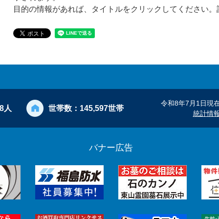
目的の情報があれば、タイトルをクリックしてください。
令和8年7月1日現
28人
世帯数：
145,597世帯
統計情
バナー広告