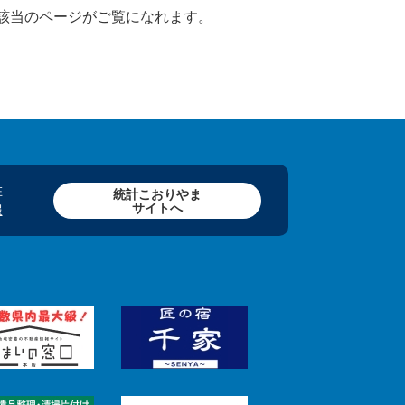
該当のページがご覧になれます。
在
統計こおりやま
サイトへ
報