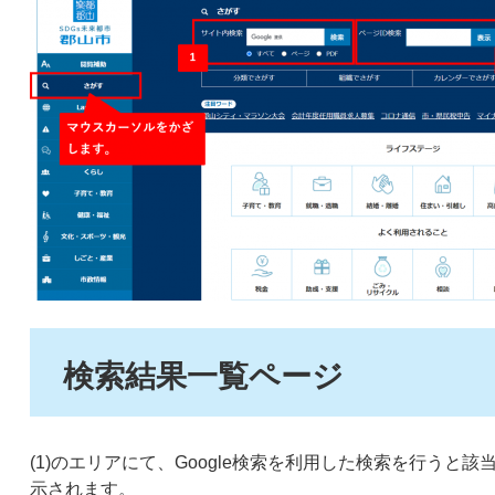
検索結果一覧ページ
(1)のエリアにて、Google検索を利用した検索を行う
示されます。