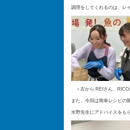
​調理をしてくれるのは、レイ
＜左から REIさん、RIC
また、今回は簡単レシピの
水野先生にアドバイスをも