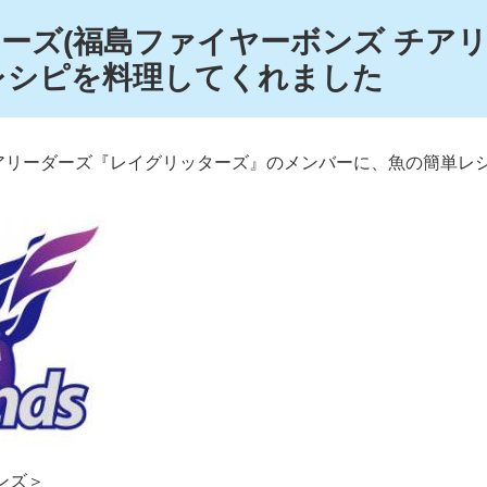
ーズ(福島ファイヤーボンズ チア
レシピを料理してくれました
アリーダーズ『レイグリッターズ』のメンバーに、魚の簡単レ
ズ＞