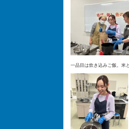
一品目は炊き込みご飯。米