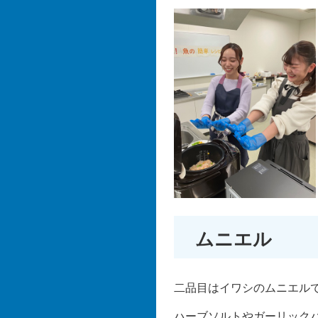
ムニエル
二品目はイワシのムニエル
ハーブソルトやガーリック