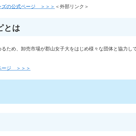
ンズの公式ページ ＞＞＞
＜外部リンク＞
ピとは
めるため、卸売市場が郡山女子大をはじめ様々な団体と協力し
ページ ＞＞＞