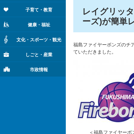
レイグリッタ
子育て・教育
ーズ)が簡単
健康・福祉
文化・スポーツ・観光
福島ファイヤーボンズのチ
ていただきました。
しごと・産業
市政情報
＜福島ファイヤーボン