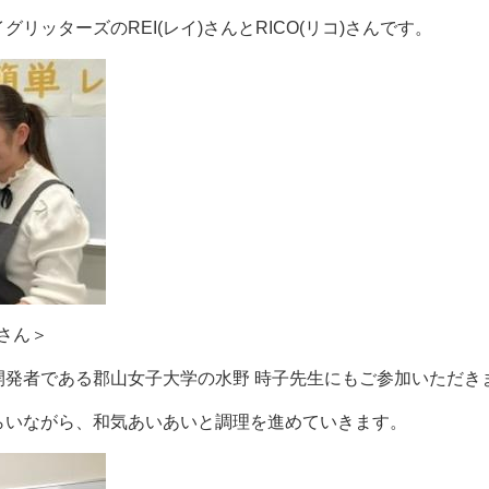
グリッターズのREI(レイ)さんとRICO(リコ)さんです。
Oさん＞
開発者である郡山女子大学の水野 時子先生にもご参加いただき
らいながら、和気あいあいと調理を進めていきます。