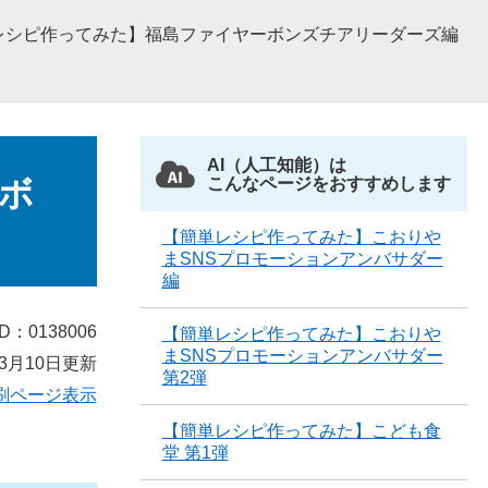
レシピ作ってみた】福島ファイヤーボンズチアリーダーズ編
AI（人工知能）は
ボ
こんなページをおすすめします
【簡単レシピ作ってみた】こおりや
まSNSプロモーションアンバサダー
編
D：0138006
【簡単レシピ作ってみた】こおりや
まSNSプロモーションアンバサダー
3月10日更新
第2弾
刷ページ表示
【簡単レシピ作ってみた】こども食
堂 第1弾