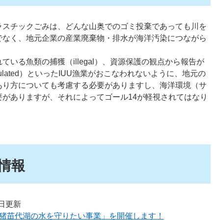
ラスチックごみは、どんな山奥でのゴミ投棄であっても川を
でなく、地元企業の産業廃棄物・排水が海洋汚染につながら
る魚類の捕獲（illegal）、資源保護の観点から報告が
ulated）といったIUU漁業がおこなわれないように、地元の
あり方についても考慮する必要がありますし、海洋環境（サ
がありますが、それによってゴール14が軽視されてはなり
情報
5日更新
「猪苗代湖の水を守りたい事業」を開催します！