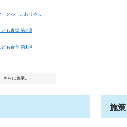
サークル「こおりやま」
ども食堂 第2弾
ども食堂 第1弾
さらに表示…
施策