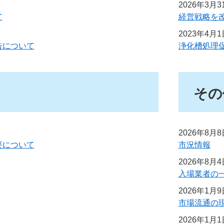
2026年3月
て
経営戦略を
2023年4月
告について
浄化槽処理
その
2026年8月
要について
市況情報
2026年8月
入場業者の
2026年1月
市場流通の
2026年1月