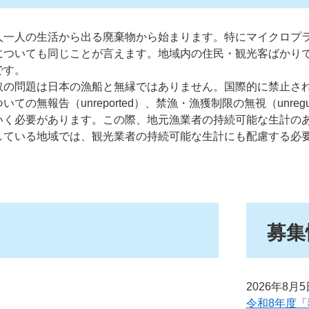
人一人の生活から出る廃棄物から始まります。特にマイクロプ
についても同じことが言えます。地域内の住民・観光客ばかり
です。
の問題は日本の漁船と無縁ではありません。国際的に禁止されてい
の無報告（unreported）、禁漁・漁獲制限の無視（unreg
いく必要があります。この際、地元漁業者の持続可能な生計の
している地域では、観光業者の持続可能な生計にも配慮する必要
募集
2026年8月
令和8年度