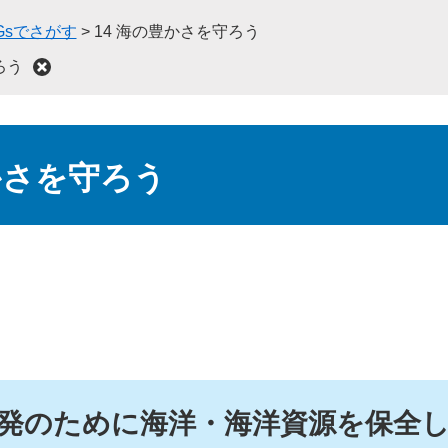
Gsでさがす
>
14 海の豊かさを守ろう
ろう
かさを守ろう
発のために海洋・海洋資源を保全