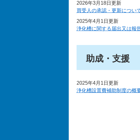
2026年3月18日更新
買受人の承認・更新につい
2025年4月1日更新
浄化槽に関する届出又は報
助成・支援
2025年4月1日更新
浄化槽設置費補助制度の概