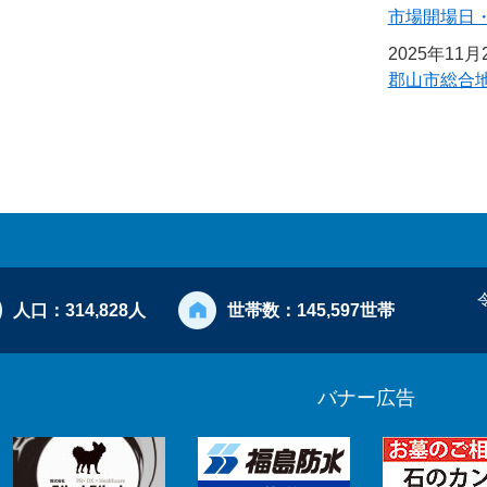
市場開場日
2025年11
郡山市総合
人口：
314,828人
世帯数：
145,597世帯
バナー広告