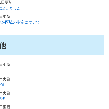
31日更新
改定しました
1日更新
促進区域の指定について
他
8日更新
4日更新
一覧
9日更新
現状
1日更新