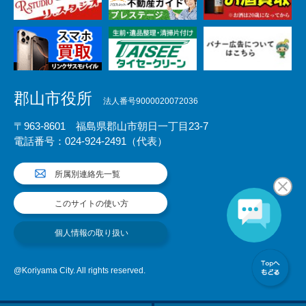
郡山市役所
法人番号9000020072036
〒963-8601 福島県郡山市朝日一丁目23-7
電話番号：024-924-2491（代表）
所属別連絡先一覧
このサイトの使い方
個人情報の取り扱い
@Koriyama City. All rights reserved.