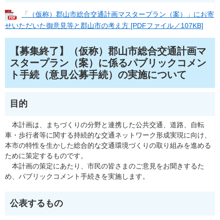
「（仮称）郡山市総合交通計画マスタープラン（案）」にお寄
せいただいた御意見等と郡山市の考え方 [PDFファイル／107KB]
【募集終了】（仮称）郡山市総合交通計画マ
スタープラン（案）に係るパブリックコメン
ト手続（意見公募手続）の実施について
目的
本計画は、まちづくりの分野と連携した公共交通、道路、自転
車・歩行者等に関する持続的な交通ネットワーク形成実現に向け、
本市の特性を生かした総合的な交通環境づくりの取り組みを進める
ために策定するものです。
本計画の策定にあたり、市民の皆さまのご意見をお聞きするた
め、パブリックコメント手続きを実施します。
公表するもの