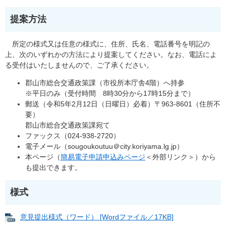
提案方法
所定の様式又は任意の様式に、住所、氏名、電話番号を明記の
上、次のいずれかの方法により提案してください。なお、電話によ
る受付はいたしませんので、ご了承ください。
郡山市総合交通政策課（市役所本庁舎4階）へ持参
※平日のみ（受付時間 8時30分から17時15分まで）
郵送（令和5年2月12日（日曜日）必着）〒963-8601（住所不
要）
郡山市総合交通政策課宛て
ファックス（024-938-2720）
電子メール（sougoukoutuu＠city.koriyama.lg.jp）
本ページ（
簡易電子申請申込みページ
＜外部リンク＞
）から
も提出できます。
様式
意見提出様式（ワード） [Wordファイル／17KB]