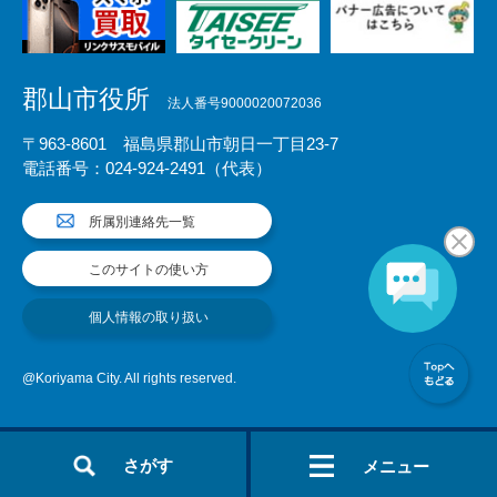
郡山市役所
法人番号9000020072036
〒963-8601 福島県郡山市朝日一丁目23-7
電話番号：024-924-2491（代表）
所属別連絡先一覧
このサイトの使い方
個人情報の取り扱い
@Koriyama City. All rights reserved.
さがす
メニュー