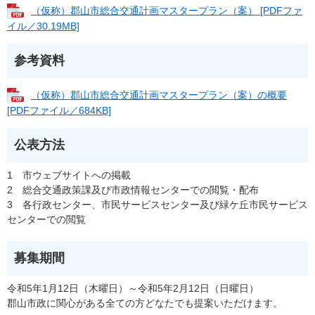
（仮称）郡山市総合交通計画マスタープラン（案） [PDFファ
イル／30.19MB]
参考資料
（仮称）郡山市総合交通計画マスタープラン（案）の概要
[PDFファイル／684KB]
公表方法
1 市ウェブサイトへの掲載
2 総合交通政策課及び市政情報センターでの閲覧・配布
3 各行政センター、市民サービスセンター及び緑ケ丘市民サービス
センターでの閲覧
募集期間
令和5年1月12日（木曜日）～令和5年2月12日（日曜日）
郡山市政に関心がある全ての方どなたでも提案いただけます。