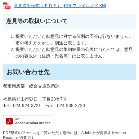
意見提出様式（ＰＤＦ） [PDFファイル／91KB]
意見等の取扱いについて
提案いただいた御意見に対する個別の回答は行ないません。
市の考え方を示し、別途公表します。
提案いただいた御意見の集約結果の公表に当たっては、意見
の内容以外（住所・氏名等）は公表しません。
お問い合わせ先
都市構想部 総合交通政策課
福島県郡山市朝日一丁目23番7号
Tel：024-924-3721 Fax：024-938-2720
PDF形式のファイルをご覧いただく場合には、Adobe社が提供するAdobe
Readerが必要です。