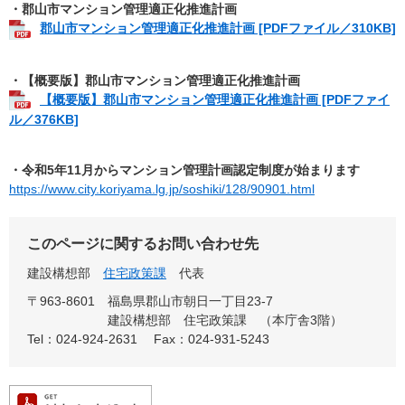
・郡山市マンション管理適正化推進計画
郡山市マンション管理適正化推進計画 [PDFファイル／310KB]
・【概要版】郡山市マンション管理適正化推進計画
【概要版】郡山市マンション管理適正化推進計画 [PDFファイ
ル／376KB]
・令和5年11月からマンション管理計画認定制度が始まります
https://www.city.koriyama.lg.jp/soshiki/128/90901.html
このページに関するお問い合わせ先
建設構想部
住宅政策課
代表
〒963-8601
福島県郡山市朝日一丁目23-7
建設構想部 住宅政策課 （本庁舎3階）
Tel：024-924-2631
Fax：024-931-5243