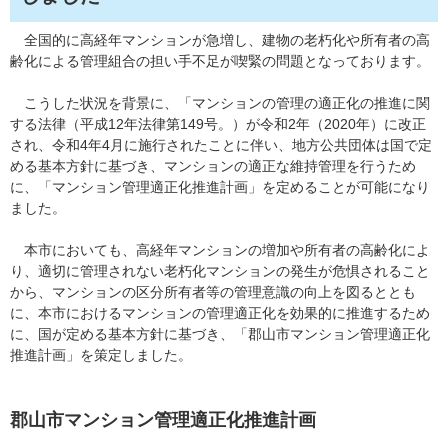
全国的に高経年マンションが急増し、建物の老朽化や所有者の高
齢化による管理組合の担い手不足が喫緊の問題となっております。
こうした状況を背景に、「マンションの管理の適正化の推進に関
する法律（平成12年法律第149号。）が令和2年（2020年）に改正
され、令和4年4月に施行されたことに伴い、地方公共団体は国で定
める基本方針に基づき、マンションの適正な維持管理を行うため
に、「マンション管理適正化推進計画」を定めることが可能になり
ました。
本市においても、高経年マンションの増加や所有者の高齢化によ
り、適切に管理されない老朽化マンションの発生が危惧されること
から、マンションの区分所有者等の管理意識の向上を図るととも
に、本市におけるマンションの管理適正化を効果的に推進するため
に、国が定める基本方針に基づき、「郡山市マンション管理適正化
推進計画」を策定しました。
郡山市マンション管理適正化推進計画