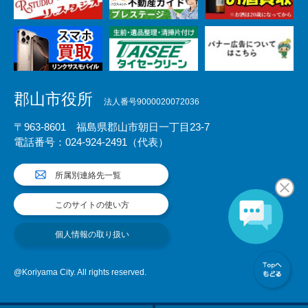
郡山市役所
法人番号9000020072036
〒963-8601 福島県郡山市朝日一丁目23-7
電話番号：024-924-2491（代表）
所属別連絡先一覧
このサイトの使い方
個人情報の取り扱い
@Koriyama City. All rights reserved.