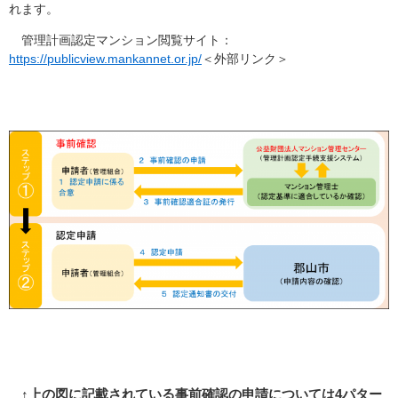
れます。
管理計画認定マンション閲覧サイト：
https://publicview.mankannet.or.jp/
＜外部リンク＞
↑上の図に記載されている事前確認の申請については4パター