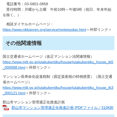
電話番号：03-5801-0858
受付時間：月曜から土曜 午前10時～午後5時（祝日、年末年始
を除く。）
相談ダイヤルホームページ：
https://www.nikkanren.org/service/ninteisodan.html
＜外部リンク＞
その他関連情報
国土交通省ホームページ（改正マンション法関連情報）
https://www.mlit.go.jp/jutakukentiku/house/jutakukentiku_house_tk5
_000088.html
＜外部リンク＞
マンション長寿命化促進税制（固定資産税の特例措置）（国土交通
省ホームページ）
https://www.mlit.go.jp/jutakukentiku/house/jutakukentiku_house_tk3
_000121.html
＜外部リンク＞
郡山市マンション管理適正化推進計画
郡山市マンション管理適正化推進計画 [PDFファイル／310KB]