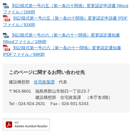
別記様式第一号の五（第一条の十関係）変更認定申請書 [Word
ファイル／15KB]
別記様式第一号の五（第一条の十関係）変更認定申請書 [PDF
ファイル／91KB]
別記様式第一号の六（第一条の十一関係）変更認定通知書
[Wordファイル／18KB]
別記様式第一号の六（第一条の十一関係）変更認定通知書
[PDFファイル／68KB]
このページに関するお問い合わせ先
建設構想部
住宅政策課
代表
〒963-8601
福島県郡山市朝日一丁目23-7
建設構想部 住宅政策課 （本庁舎3階）
Tel：024-924-2631
Fax：024-931-5243