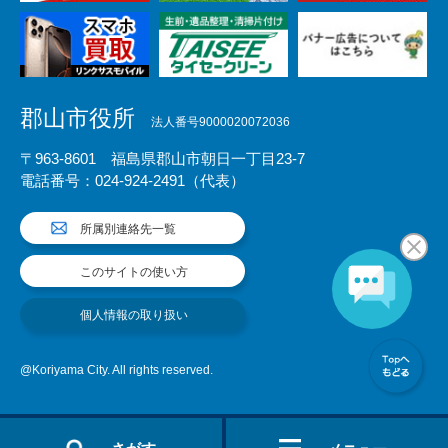
郡山市役所
法人番号9000020072036
〒963-8601 福島県郡山市朝日一丁目23-7
電話番号：024-924-2491（代表）
所属別連絡先一覧
このサイトの使い方
個人情報の取り扱い
@Koriyama City. All rights reserved.