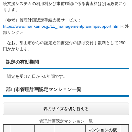
続支援システムの利用料及び事前確認に係る審査料は別途必要にな
ります。
（参考）管理計画認定手続支援サービス：
https://www.mankan.or.jp/11_managementplan/mpsupport.html
＜外
部リンク＞
なお、郡山市からの認定通知書交付の際は交付手数料として250
円かかります。
認定の有効期間
認定を受けた日から5年間です。
郡山市管理計画認定マンション一覧
表のサイズを切り替える
管理計画認定マンション一覧
マンションの概