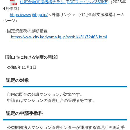
住宅金融支援機構チラシ [PDFファイル／363KB]
（2023年
4月作成）
https://www.jhf.go.jp/
＜外部リンク＞
（住宅金融支援機構​​ホーム
ページ）
・固定資産税の減額措置
https://www.city.koriyama.lg.jp/soshiki/31/72466.html
【郡山市における制度の開始】
令和5年11月1日
認定の対象
市内の既存の分譲マンションが対象です。
申請者はマンションの管理組合の管理者等です。
認定の申請手数料
公益財団法人マンション管理センターが運用する管理計画認定手