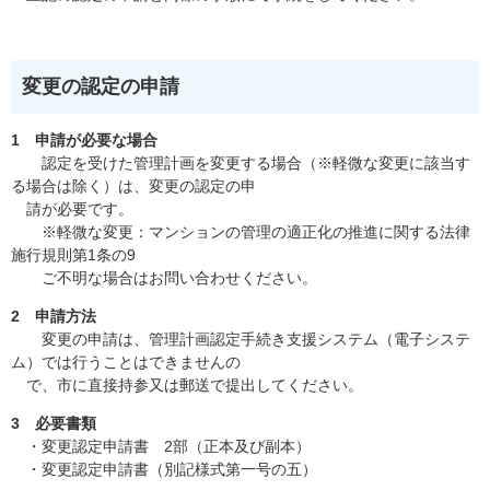
変更の認定の申請
1 申請が必要な場合
認定を受けた管理計画を変更する場合（※軽微な変更に該当す
る場合は除く）は、変更の認定の申
請が必要です。
※軽微な変更：マンションの管理の適正化の推進に関する法律
施行規則第1条の9
ご不明な場合はお問い合わせください。
2 申請方法
変更の申請は、管理計画認定手続き支援システム（電子システ
ム）では行うことはできませんの
で、市に直接持参又は郵送で提出してください。
3 必要書類
・変更認定申請書 2部（正本及び副本）
・変更認定申請書（別記様式第一号の五）