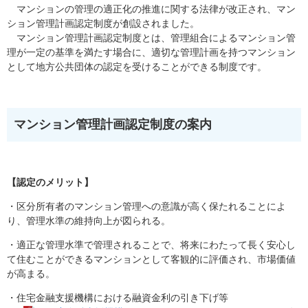
マンションの管理の適正化の推進に関する法律が改正され、マン
ション管理計画認定制度が創設されました。
マンション管理計画認定制度とは、管理組合によるマンション管
理が一定の基準を満たす場合に、適切な管理計画を持つマンション
として地方公共団体の認定を受けることができる制度です。​
マンション管理計画認定制度の案内
【認定のメリット】
・区分所有者のマンション管理への意識が高く保たれることによ
り、管理水準の維持向上が図られる。
・適正な管理水準で管理されることで、将来にわたって長く安心し
て住むことができるマンションとして客観的に評価され、市場価値
が高まる。
・住宅金融支援機構における融資金利の引き下げ等