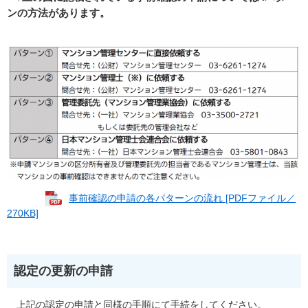
ンの方法があります。
事前確認の申請の各パターンの流れ [PDFファイル／
270KB]
認定の更新の申請
上記の認定の申請と同様の手順にて手続をしてください。