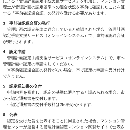
による「管理計画認定手続支援サービス」を利用し、マンション管
理士が管理計画の認定基準への適合状況を事前に確認したことを証
する「事前確認適合証」の発行を受ける必要があります。
3 事前確認適合証の発行
管理計画の認定基準に適合していると確認された場合、管理計画
認定手続支援サービス（オンラインシステム）で、事前確認適合証
が発行されます。
4 認定申請
管理計画認定手続支援サービス（オンラインシステム）で、市へ
管理計画の認定の申請をしてください。
※事前確認適合証の発行がない場合、市で認定の申請を受け付け
できません。
5 認定通知書の交付
申請内容を審査し、認定の基準に適合すると認められる場合、市
から認定通知書を交付します。
※認定通知書の交付手数料は250円かかります。
6 公表
認定を受けた旨を公表することに同意された場合、マンション管
理センターが運営する管理計画認定マンション閲覧サイトで公表さ