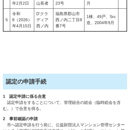
年2月2日
山長者
23号
月
令和
D’クラ
福島県郡山市
1棟、49戸、Src
5
8（2026）
ディア
西ノ内二丁目8
造、2004年9月
年4月15日
西ノ内
番7号
認定の申請手続
1 認定申請に係る合意
認定申請をすることについて、管理組合の総会（臨時総会を含
む。）で合意を得る。
2 事前確認の申請
市へ認定申請を行う前に、公益財団法人マンション管理センター