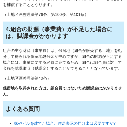
を補償することとなります。
（土地区画整理法第76条、第100条、第101条）
4.組合の財源（事業費）が不足した場合に
は、賦課金がかかります
組合の主な財源（事業費）は、保留地（組合が販売する土地）を処
分して得られる保留地処分金が中心ですが、組合の財源が不足する
場合には、事業に要する経費に充てるため、組合は組合員に対して
金銭を賦課徴収（賦課金）することができることとなっています。
（土地区画整理法第40条）
保留地を取得された方は、組合員ではないため賦課金はかかりませ
ん。
よくある質問
家やビルを建てた場合、住居表示の届け出は必要ですか?