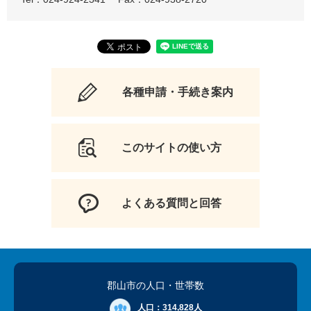
各種申請・手続き案内
このサイトの使い方
よくある質問と回答
郡山市の人口
・世帯数
人口：
314,828人