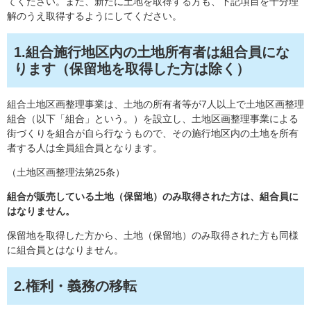
てください。また、新たに土地を取得する方も、下記項目を十分理
解のうえ取得するようにしてください。
1.組合施行地区内の土地所有者は組合員にな
ります（保留地を取得した方は除く）
組合土地区画整理事業は、土地の所有者等が7人以上で土地区画整理
組合（以下「組合」という。）を設立し、土地区画整理事業による
街づくりを組合が自ら行なうもので、その施行地区内の土地を所有
者する人は全員組合員となります。
（土地区画整理法第25条）
組合が販売している土地（保留地）のみ取得された方は、組合員に
はなりません。
保留地を取得した方から、土地（保留地）のみ取得された方も同様
に組合員とはなりません。
2.権利・義務の移転