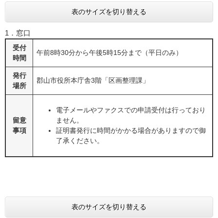
表のサイズを切り替える
1．窓口
受付
午前8時30分から午後5時15分まで（平日のみ）
時間
発行
郡山市役所本庁舎3階「区画整理課」
場所
電子メールやファクスでの申請受付は行っており
留意
ません。
事項
証明書発行に時間がかかる場合がありますので御
了承ください。
表のサイズを切り替える