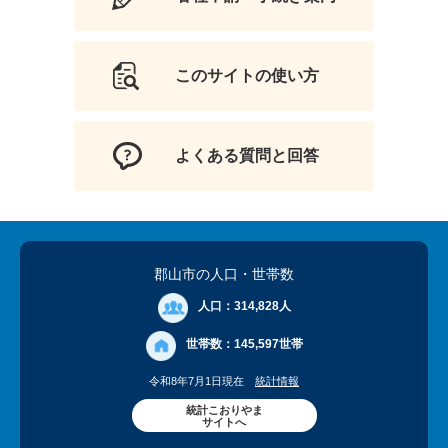
このサイトの使い方
よくある質問と回答
郡山市の人口
・世帯数
人口：
314,828人
世帯数：
145,597世帯
令和8年7月1日現在
統計情報
統計こおりやま
サイトへ