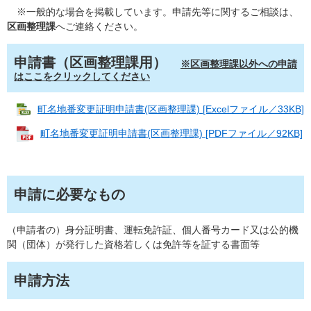
※一般的な場合を掲載しています。申請先等に関するご相談は、
区画整理課
へご連絡ください。
申請書（区画整理課用）
※区画整理課以外への申請
はここをクリックしてください
町名地番変更証明申請書(区画整理課) [Excelファイル／33KB]
町名地番変更証明申請書(区画整理課) [PDFファイル／92KB]
申請に必要なもの
（申請者の）身分証明書、運転免許証、個人番号カード又は公的機
関（団体）が発行した資格若しくは免許等を証する書面等
申請方法