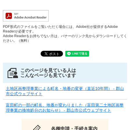
PDF形式のファイルをご覧いただく場合には、Adobe社が提供するAdobe
Readerが必要です。
Adobe Readerをお持ちでない方は、バナーのリンク先からダウンロードしてく
ださい。（無料）
このページを見ている人は
こんなページも見ています
土地区画整理事業による町名・地番の変更（直近10年間） - 郡山
市公式ウェブサイト
富田町の一部の町名、地番が変わりました（富田第二土地区画整
理事業の換地処分のお知らせ） - 郡山市公式ウェブサイト
各種申請・手続き案内