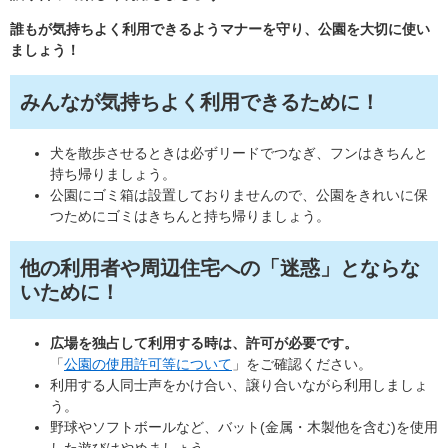
誰もが気持ちよく利用できるようマナーを守り、公園を大切に使い
ましょう！
みんなが気持ちよく利用できるために！
犬を散歩させるときは必ずリードでつなぎ、フンはきちんと
持ち帰りましょう。
公園にゴミ箱は設置しておりませんので、公園をきれいに保
つためにゴミはきちんと持ち帰りましょう。
他の利用者や周辺住宅への「迷惑」とならな
いために！
広場を独占して利用する時は、許可が必要です。
「
公園の使用許可等について
」をご確認ください。
利用する人同士声をかけ合い、譲り合いながら利用しましょ
う。
野球やソフトボールなど、バット(金属・木製他を含む)を使用