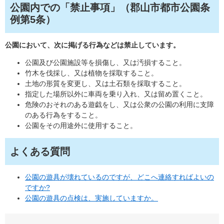
公園内での「禁止事項」（郡山市都市公園条
例第5条）
公園において、次に掲げる行為などは禁止しています。
公園及び公園施設等を損傷し、又は汚損すること。
竹木を伐採し、又は植物を採取すること。
土地の形質を変更し、又は土石類を採取すること。
指定した場所以外に車両を乗り入れ、又は留め置くこと。
危険のおそれのある遊戯をし、又は公衆の公園の利用に支障
のある行為をすること。
公園をその用途外に使用すること。
よくある質問
公園の遊具が壊れているのですが、どこへ連絡すればよいの
ですか?
公園の遊具の点検は、実施していますか。