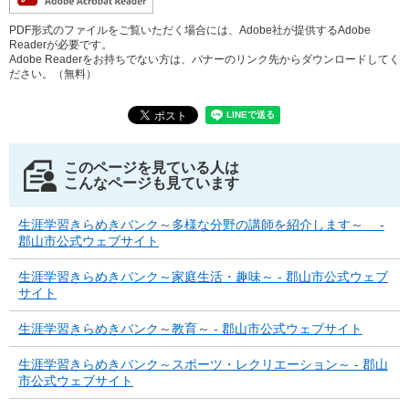
PDF形式のファイルをご覧いただく場合には、Adobe社が提供するAdobe
Readerが必要です。
Adobe Readerをお持ちでない方は、バナーのリンク先からダウンロードしてく
ださい。（無料）
このページを見ている人は
こんなページも見ています
生涯学習きらめきバンク～多様な分野の講師を紹介します～ -
郡山市公式ウェブサイト
生涯学習きらめきバンク～家庭生活・趣味～ - 郡山市公式ウェブ
サイト
生涯学習きらめきバンク～教育～ - 郡山市公式ウェブサイト
生涯学習きらめきバンク～スポーツ・レクリエーション～ - 郡山
市公式ウェブサイト