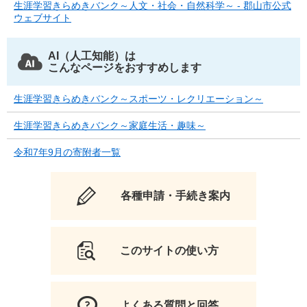
生涯学習きらめきバンク～人文・社会・自然科学～ - 郡山市公式
ウェブサイト
AI（人工知能）は
こんなページをおすすめします
生涯学習きらめきバンク～スポーツ・レクリエーション～
生涯学習きらめきバンク～家庭生活・趣味～
令和7年9月の寄附者一覧
各種申請・手続き案内
このサイトの使い方
よくある質問と回答