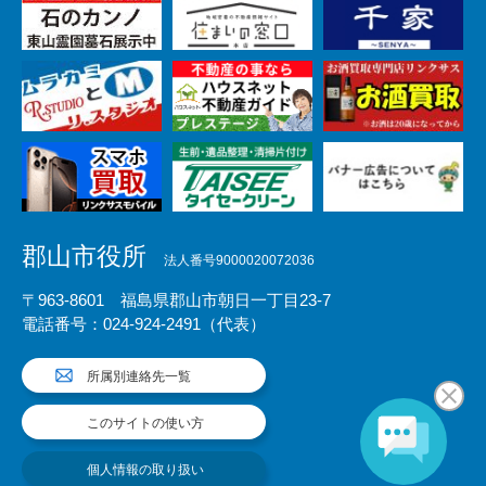
郡山市役所
法人番号9000020072036
〒963-8601 福島県郡山市朝日一丁目23-7
電話番号：024-924-2491（代表）
所属別連絡先一覧
このサイトの使い方
個人情報の取り扱い