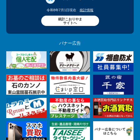
令和8年7月1日現在
統計情報
統計こおりやま
サイトへ
バナー広告