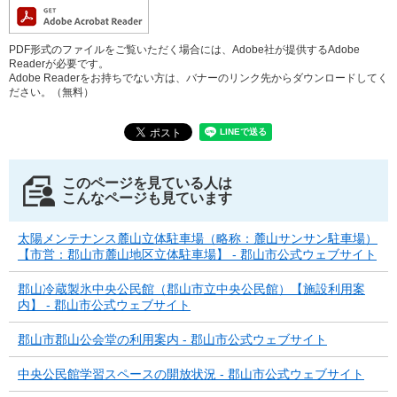
PDF形式のファイルをご覧いただく場合には、Adobe社が提供するAdobe
Readerが必要です。
Adobe Readerをお持ちでない方は、バナーのリンク先からダウンロードしてく
ださい。（無料）
このページを見ている人は
こんなページも見ています
太陽メンテナンス麓山立体駐車場（略称：麓山サンサン駐車場）
【市営：郡山市麓山地区立体駐車場】 - 郡山市公式ウェブサイト
郡山冷蔵製氷中央公民館（郡山市立中央公民館）【施設利用案
内】 - 郡山市公式ウェブサイト
郡山市郡山公会堂の利用案内 - 郡山市公式ウェブサイト
中央公民館学習スペースの開放状況 - 郡山市公式ウェブサイト