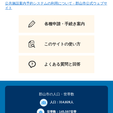
公共施設案内予約システムの利用について - 郡山市公式ウェブサ
イト
各種申請・手続き案内
このサイトの使い方
よくある質問と回答
郡山市の人口
・世帯数
人口：
314,828人
世帯数：
145,597世帯