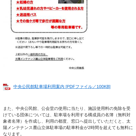
中央公民館駐車場利用案内 [PDFファイル／100KB]
また、中央公民館、公会堂の使用に当たり、施設使用料の免除を受
けている団体については、駐車場を利用する構成員の名簿（無料対
象者名簿）を作成し、利用の都度、窓口へ提出していただくと、太
陽メンテナンス麓山立体駐車場の駐車料金が2時間を超えても無料に
なります。