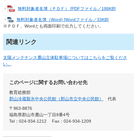
・
無料対象者名簿（ＰＤＦ） [PDFファイル／188KB]
・
無料対象者名簿（Word) [Wordファイル／33KB]
※ＰＤＦ、Wordとも両面印刷で出力してください。
関連リンク
太陽メンテナンス麓山立体駐車場についてはこちらをご覧くださ
い。
このページに関するお問い合わせ先
教育総務部
郡山冷蔵製氷中央公民館（郡山市立中央公民館）
代表
〒963-8876
福島県郡山市麓山一丁目8番4号
Tel：024-934-1212
Fax：024-934-1209