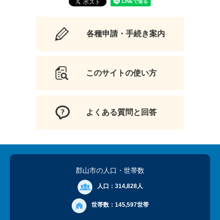
各種申請・手続き案内
このサイトの使い方
よくある質問と回答
郡山市の人口
・世帯数
人口：
314,828人
世帯数：
145,597世帯