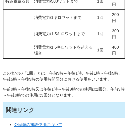
持込電気器具
消費電力/500ワットまで
1回
円
200
消費電力/1キロワットまで
1回
円
300
消費電力/1.5キロワットまで
1回
円
消費電力/1.5キロワットを超える
400
1回
場合
円
この表での「1回」とは、午前9時～午後1時、午後1時～午後5時、
午後5時～午後9時の使用時間区分における使用をいいます。
午前9時～午後5時又は午後1時～午後9時での使用は2回分、午前9時
～午後9時での使用は3回分となります。
関連リンク
公民館の施設使用について