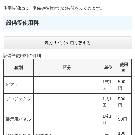
使用時間には、準備や後片付けの時間をふくめます。
設備等使用料
表のサイズを切り替える
設備等使用料の詳細
使用
種別
区分
単位
料
1式1
500
ピアノ
回
円
プロジェクタ
1式1
500
ー
回
円
1枚1
展示用パネル
50円
日
100