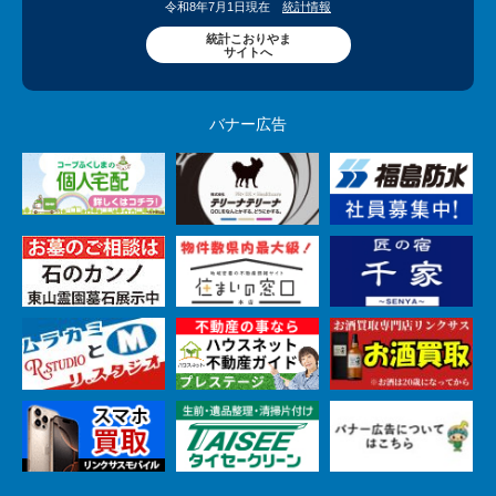
令和8年7月1日現在
統計情報
統計こおりやま
サイトへ
バナー広告