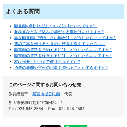
よくある質問
図書館の利用方法について知りたいのですが。
参考書などを持込みで学習する部屋はありますか?
本を図書館に寄贈したい場合は、どうしたらいいですか?
初めて本を借りるときの手続きを教えてください。
図書館の資料を予約するには、どうしたらいいですか?
図書館の資料を検索するには、どうしたらいいですか?
本は何冊、いつまで借りられますか?
過去の新聞や官報の記事を調べることができますか?
このページに関するお問い合わせ先
教育総務部
柴宮地域公民館
代表
郡山市安積町荒井字前田24－1
Tel：024-945-2584
Fax：024-945-2584