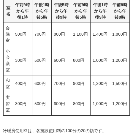
午前9時
午後1時
午後5時
午前9時
午後1時
午前9時
室
から午
から午
から午
から午
から午
から午
名
後1時
後5時
後9時
後5時
後9時
後9時
会
議
500円
700円
800円
1,100円
1,400円
1,800円
室
小
会
300円
500円
600円
800円
1,000円
1,200円
議
室
和
400円
600円
700円
900円
1,200円
1,500円
室
実
習
300円
500円
600円
800円
1,000円
1,200円
室
冷暖房使用料は、各施設使用料の100分の20の額です。