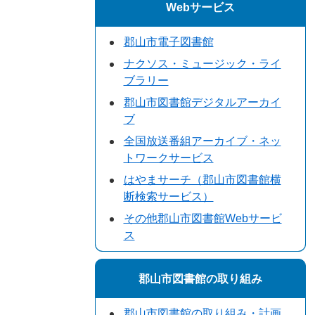
Webサービス
郡山市電子図書館
ナクソス・ミュージック・ライ
ブラリー
郡山市図書館デジタルアーカイ
ブ
全国放送番組アーカイブ・ネッ
トワークサービス
はやまサーチ（郡山市図書館横
断検索サービス）
その他郡山市図書館Webサービ
ス
郡山市図書館の取り組み
郡山市図書館の取り組み・計画