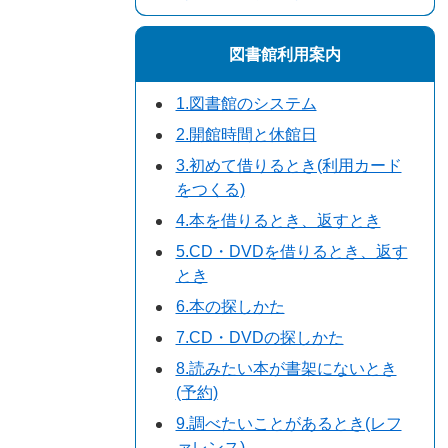
図書館利用案内
1.図書館のシステム
2.開館時間と休館日
3.初めて借りるとき(利用カード
をつくる)
4.本を借りるとき、返すとき
5.CD・DVDを借りるとき、返す
とき
6.本の探しかた
7.CD・DVDの探しかた
8.読みたい本が書架にないとき
(予約)
9.調べたいことがあるとき(レフ
ァレンス)