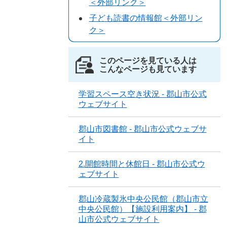
＜外部リンク＞
子ども読書の情報館＜外部リン
ク＞
このページを見ている人は
こんなページも見ています
学習スペース空き状況 - 郡山市公式
ウェブサイト
郡山市図書館 - 郡山市公式ウェブサ
イト
2.開館時間と休館日 - 郡山市公式ウ
ェブサイト
郡山冷蔵製氷中央公民館（郡山市立
中央公民館）【施設利用案内】 - 郡
山市公式ウェブサイト