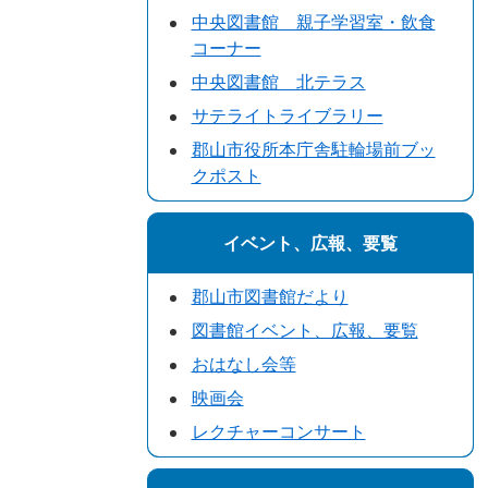
中央図書館 親子学習室・飲食
コーナー
中央図書館 北テラス
サテライトライブラリー
郡山市役所本庁舎駐輪場前ブッ
クポスト
イベント、広報、要覧
郡山市図書館だより
図書館イベント、広報、要覧
おはなし会等
映画会
レクチャーコンサート