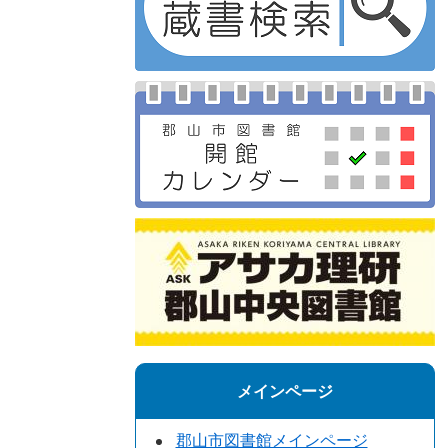
メインページ
郡山市図書館メインページ