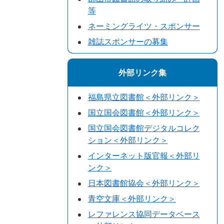
等
ネーミングライツ・スポンサー
雑誌スポンサーの募集
外部リンク集
福島県立図書館＜外部リンク＞
国立国会図書館＜外部リンク＞
国立国会図書館デジタルコレク
ション＜外部リンク＞
インターネット版官報＜外部リ
ンク＞
日本図書館協会＜外部リンク＞
青空文庫＜外部リンク＞
レファレンス協同データベース