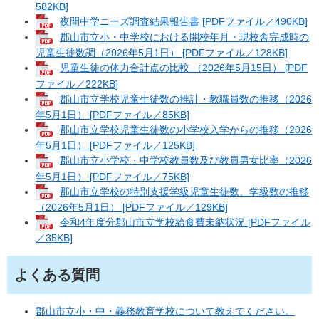
582KB]
夜間中学ニーズ調査結果報告書 [PDFファイル／490KB]
郡山市立小・中学校における開校年月・現校舎完成時の
児童生徒数調（2026年5月1日） [PDFファイル／128KB]
児童生徒の体力合計点の比較 （2026年5月15日） [PDF
ファイル／222KB]
郡山市立学校児童生徒数の推計・教職員数の推移​（2026
年5月1日） [PDFファイル／85KB]
郡山市立学校児童生徒数の小学校入学からの推移（2026
年5月1日） [PDFファイル／125KB]
郡山市立小学校・中学校教員数及び教員男女比率（2026
年5月1日） [PDFファイル／75KB]
郡山市立学校の特別支援学級児童生徒数、学級数の推移
（2026年5月1日） [PDFファイル／129KB]
令和4年度分郡山市立学校給食費未納状況 [PDFファイル
／35KB]
よくある質問
郡山市立小・中・義務教育学校について教えてください。