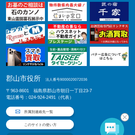
郡山市役所
法人番号9000020072036
〒963-8601 福島県郡山市朝日一丁目23-7
電話番号：024-924-2491（代表）
所属別連絡先一覧
このサイトの使い方