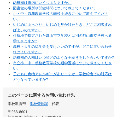
幼稚園は市内にいくつありますか。
図書館の場所や開館時間について教えてください。
小・中・義務教育学校の転校手続きについて教えてくださ
い。
いじめにあったり、いじめを見かけたとき、どこに相談すれ
ばよいのですか。
住所地で指定された郡山市立学校とは別の郡山市立学校へ通
学できますか?
高校・大学の奨学金を受けたいのですが、どこに問い合わせ
ればよいですか。
幼稚園の入園はいつ頃どのような手続きをしたらいいですか?
市立小・中・義務教育学校の通学区域について教えてくださ
い。
子どもに食物アレルギーがありますが、学校給食での対応は
どうなっていますか?
このページに関するお問い合わせ先
学校教育部
学校管理課
代表
〒963-8601