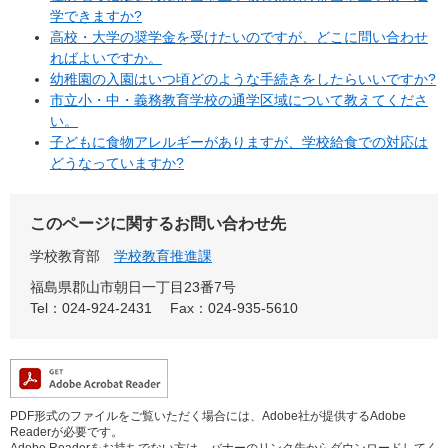
学できますか?
高校・大学の奨学金を受けたいのですが、どこに問い合わせ
ればよいですか。
幼稚園の入園はいつ頃どのような手続きをしたらいいですか?
市立小・中・義務教育学校の通学区域について教えてくださ
い。
子どもに食物アレルギーがありますが、学校給食での対応は
どうなっていますか?
このページに関するお問い合わせ先
学校教育部
学校教育推進課
福島県郡山市朝日一丁目23番7号
Tel：024-924-2431
Fax：024-935-5610
PDF形式のファイルをご覧いただく場合には、Adobe社が提供するAdobe
Readerが必要です。