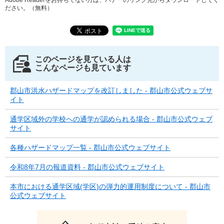
Adobe Readerをお持ちでない方は、バナーのリンク先からダウンロードしてく
ださい。（無料）
このページを見ている人は
こんなページも見ています
郡山市洪水ハザードマップを改訂しました - 郡山市公式ウェブサ
イト
通学区域外の学校への通学が認められる場合 - 郡山市公式ウェブ
サイト
各種ハザードマップ一覧 - 郡山市公式ウェブサイト
令和8年7月の報道資料 - 郡山市公式ウェブサイト
本市における通学区域(学区)の弾力的運用制度について - 郡山市
公式ウェブサイト