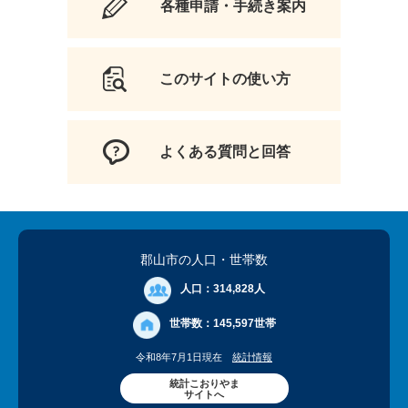
各種申請・手続き案内
このサイトの使い方
よくある質問と回答
郡山市の人口
・世帯数
人口：
314,828人
世帯数：
145,597世帯
令和8年7月1日現在
統計情報
統計こおりやま
サイトへ