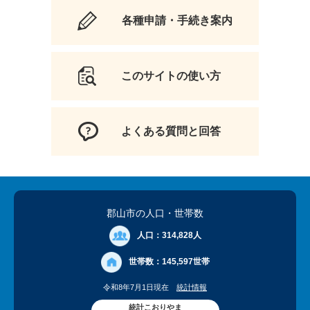
各種申請・手続き案内
このサイトの使い方
よくある質問と回答
郡山市の人口
・世帯数
人口：
314,828人
世帯数：
145,597世帯
令和8年7月1日現在
統計情報
統計こおりやま