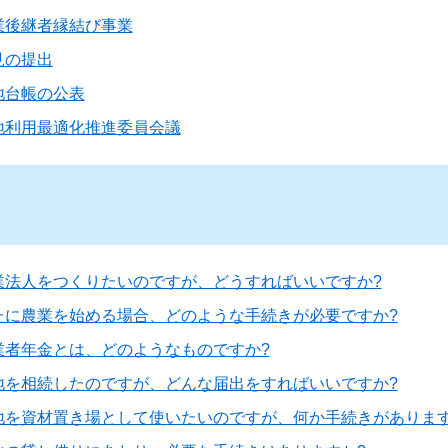
業後継者縁結び事業
見の提出
地台帳の公表
地利用最適化推進委員会議
業法人をつくりたいのですが、どうすればいいですか?
たに農業を始める場合、どのような手続きが必要ですか?
業者年金とは、どのようなものですか?
地を相続したのですが、どんな届出をすればいいですか?
地を資材置き場として使いたいのですが、何か手続きがあります