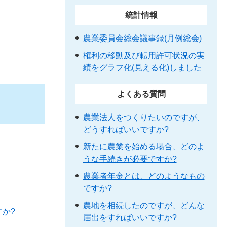
統計情報
農業委員会総会議事録(月例総会)
権利の移動及び転用許可状況の実
績をグラフ化(見える化)しました
よくある質問
農業法人をつくりたいのですが、
どうすればいいですか?
新たに農業を始める場合、どのよ
うな手続きが必要ですか?
農業者年金とは、どのようなもの
ですか?
農地を相続したのですが、どんな
か?
届出をすればいいですか?