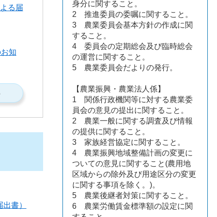
身分に関すること。
定よる届
2 推進委員の委嘱に関すること。
3 農業委員会基本方針の作成に関
すること。
4 委員会の定期総会及び臨時総会
のお知
の運営に関すること。
5 農業委員会だよりの発行。
【農業振興・農業法人係】
S
1 関係行政機関等に対する農業委
員会の意見の提出に関すること。
2 農業一般に関する調査及び情報
の提供に関すること。
3 家族経営協定に関すること。
4 農業振興地域整備計画の変更に
ついての意見に関すること(農用地
区域からの除外及び用途区分の変更
に関する事項を除く。)。
5 農業後継者対策に関すること。
届出書）
6 農業労働賃金標準額の設定に関
すること。