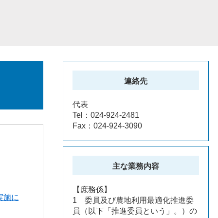
連絡先
代表
Tel：024-924-2481
Fax：024-924-3090
主な業務内容
【庶務係】
実施に
1 委員及び農地利用最適化推進委
員（以下「推進委員という」。）の