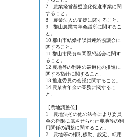
7 農業経営基盤強化促進事業に関
すること。
8 農業法人の支援に関すること。
9 郡山農業青年会議所に関するこ
と。
10 郡山市結婚相談員連絡協議会に
関すること。
11 郡山市民食糧問題懇話会に関す
ること。
12 農地等の利用の最適化の推進に
関する指針に関すること。
13 推進委員の会議に関すること。
14 農業者年金の業務に関するこ
と。
【農地調整係】
1 農地法その他の法令により委員
会の権限に属させられた農地等の利
用関係の調整に関すること。
2 農地等の権利移動、設定、転用