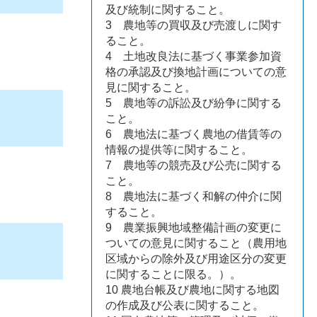
及び統制に関すること。
3 農地等の買収及び売渡しに関す
ること。
4 土地改良法に基づく事業参加資
格の承認及び換地計画についての意
見に関すること。
5 農地等の訴訟及び紛争に関する
こと。
6 農地法に基づく農地の借賃等の
情報の提供等に関すること。
7 農地等の競売及び公売に関する
こと。
8 農地法に基づく和解の仲介に関
すること。
9 農業振興地域整備計画の変更に
ついての意見に関すること（農用地
区域からの除外及び用途区分の変更
に関することに限る。）。
10 農地台帳及び農地に関する地図
の作成及び公表に関すること。