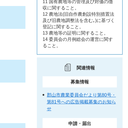
11 国有農地等の管理及び対価の徴
収に関すること。
12 農地法(旧自作農創設特別措置法
及び旧農地調整法を含む｡)に基づく
登記に関すること。
13 農地等の証明に関すること。
14 委員会の月例総会の運営に関す
ること。
関連情報
募集情報
郡山市農業委員会だより第80号・
第81号への広告掲載募集のお知ら
せ
申請・届出