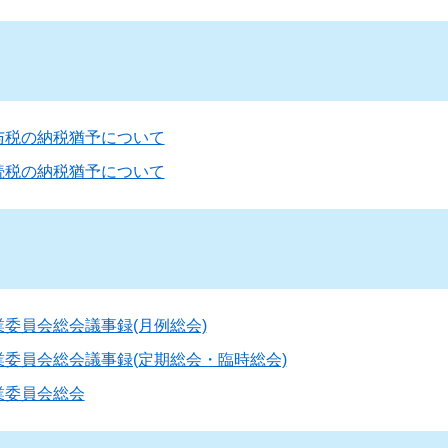
与税の納税猶予について
続税の納税猶予について
業委員会総会議事録(月例総会)
業委員会総会議事録(定期総会・臨時総会)
業委員会総会