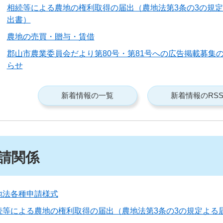
相続等による農地の権利取得の届出（農地法第3条の3の規
出書）
農地の売買・贈与・賃借
郡山市農業委員会だより第80号・第81号への広告掲載募集
らせ
新着情報の一覧
新着情報のRS
請関係
地法各種申請様式
続等による農地の権利取得の届出（農地法第3条の3の規定よる