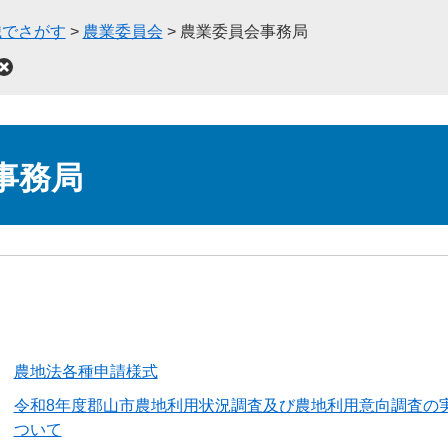
織でさがす
>
農業委員会
>
農業委員会事務局
事務局
農地法各種申請様式
令和8年度郡山市農地利用状況調査及び農地利用意向調査の
ついて