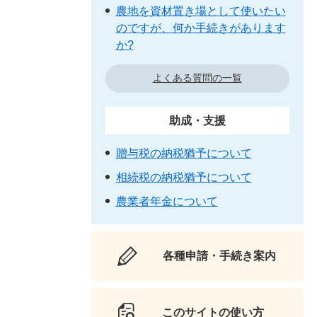
農地を資材置き場として使いたい
のですが、何か手続きがあります
か?
よくある質問の一覧
助成・支援
贈与税の納税猶予について
相続税の納税猶予について
農業者年金について
各種申請・手続き案内
このサイトの使い方