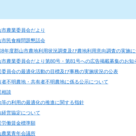
山市農業委員会だより
山市民食糧問題懇話会
和8年度郡山市農地利用状況調査及び農地利用意向調査の実施に
山市農業委員会だより第80号・第81号への広告掲載募集のお知
業委員会の最適化活動の目標及び事務の実施状況の公表
有者不明農地・共有者不明農地に係る公示について
業相談
地等の利用の最適化の推進に関する指針
族経営協定について
業労働賃金標準額
山農業青年会議所