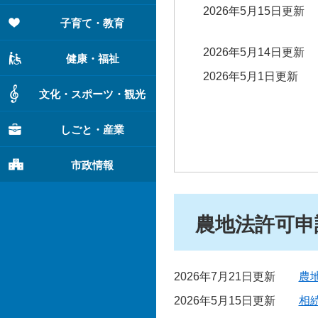
2026年5月15日更新
子育て・教育
2026年5月14日更新
健康・福祉
2026年5月1日更新
文化・スポーツ・観光
しごと・産業
市政情報
農地法許可申
2026年7月21日更新
農
2026年5月15日更新
相