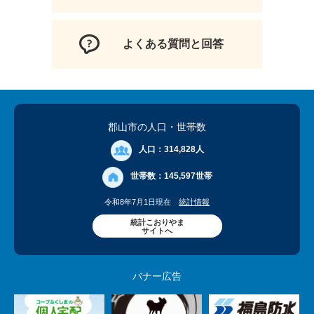
よくある質問と回答
郡山市の人口
・世帯数
人口：
314,828人
世帯数：
145,597世帯
令和8年7月1日現在
統計情報
統計こおりやま
サイトへ
バナー広告