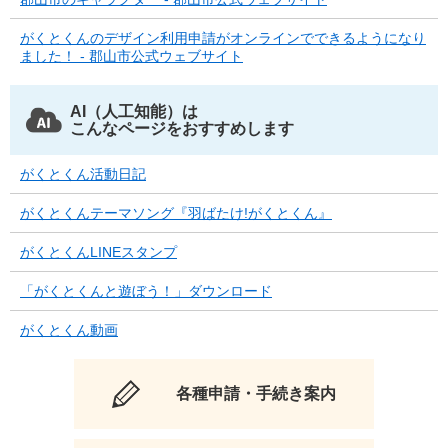
がくとくんのデザイン利用申請がオンラインでできるようになり
ました！ - 郡山市公式ウェブサイト
AI（人工知能）は
こんなページをおすすめします
がくとくん活動日記
がくとくんテーマソング『羽ばたけ!がくとくん』
がくとくんLINEスタンプ
「がくとくんと遊ぼう！」ダウンロード
がくとくん動画
各種申請・手続き案内