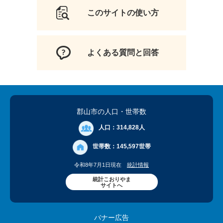
このサイトの使い方
よくある質問と回答
郡山市の人口
・世帯数
人口：
314,828人
世帯数：
145,597世帯
令和8年7月1日現在
統計情報
統計こおりやま
サイトへ
バナー広告