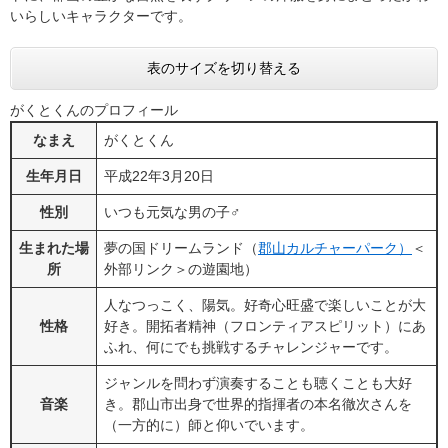
いらしいキャラクターです。
表のサイズを切り替える
がくとくんのプロフィール
なまえ
がくとくん
生年月日
平成22年3月20日
性別
いつも元気な男の子♂
生まれた場
夢の国ドリームランド（
郡山カルチャーパーク）
＜
所
外部リンク＞
の遊園地）
人なつっこく、陽気。好奇心旺盛で楽しいことが大
性格
好き。開拓者精神（フロンティアスピリット）にあ
ふれ、何にでも挑戦するチャレンジャーです。
ジャンルを問わず演奏することも聴くことも大好
音楽
き。郡山市出身で世界的指揮者の本名徹次さんを
（一方的に）師と仰いでいます。