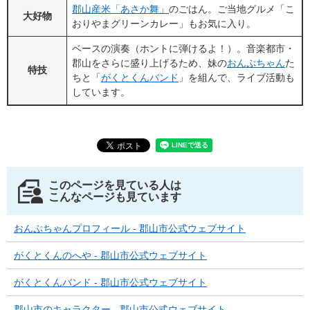
郡山産米「あさか舞」
のごはん。ご当地グルメ「こ
大好物
おりやまグリーンカレー」もお気に入り。
ベースの演奏（ホントに弾けるよ！）。音楽都市・
郡山をさらに盛り上げるため、妹の
おんぷちゃん
た
特技
ちと「
がくとくんバンド
」を組んで、ライブ活動も
しています。
このページを見ている人は
こんなページも見ています
おんぷちゃんプロフィール - 郡山市公式ウェブサイト
がくとくんのへや - 郡山市公式ウェブサイト
がくとくんバンド - 郡山市公式ウェブサイト
郡山市のキャラクター - 郡山市公式ウェブサイト