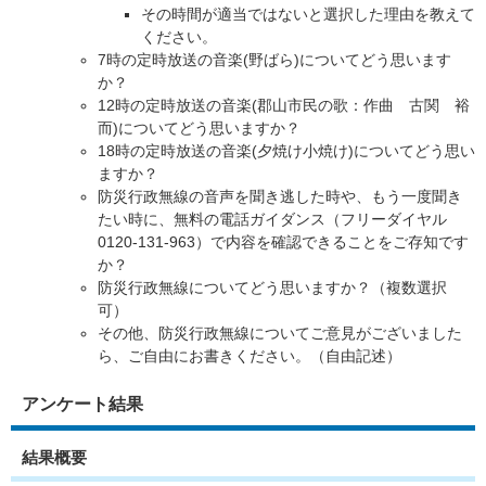
その時間が適当ではないと選択した理由を教えて
ください。
7時の定時放送の音楽(野ばら)についてどう思います
か？
12時の定時放送の音楽(郡山市民の歌：作曲 古関 裕
而)についてどう思いますか？
18時の定時放送の音楽(夕焼け小焼け)についてどう思い
ますか？
防災行政無線の音声を聞き逃した時や、もう一度聞き
たい時に、無料の電話ガイダンス（フリーダイヤル
0120-131-963）で内容を確認できることをご存知です
か？
防災行政無線についてどう思いますか？（複数選択
可）
その他、防災行政無線についてご意見がございました
ら、ご自由にお書きください。（自由記述）
アンケート結果
結果概要