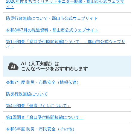
2026年度まちづくりネットモニター結果 - 郡山市公式ウェブサ
イト
防災行政無線について - 郡山市公式ウェブサイト
令和8年7月の報道資料 - 郡山市公式ウェブサイト
第1回調査「窓口受付時間短縮について」 - 郡山市公式ウェブサ
イト
AI（人工知能）は
こんなページをおすすめします
令和7年度 防災・市民安全（情報伝達）
防災行政無線について
第4回調査「健康づくりについて」
第1回調査「窓口受付時間短縮について」
令和6年度 防災・市民安全（その他）