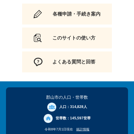
各種申請・手続き案内
このサイトの使い方
よくある質問と回答
郡山市の人口
・世帯数
人口：
314,828人
世帯数：
145,597世帯
令和8年7月1日現在
統計情報