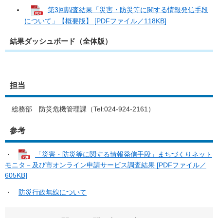
第3回調査結果「災害・防災等に関する情報発信手段
について」【概要版】 [PDFファイル／118KB]
結果ダッシュボード（全体版）
担当
総務部 防災危機管理課（Tel:024-924-2161）
参考
・
「災害・防災等に関する情報発信手段」まちづくりネット
モニタ－及び市オンライン申請サービス調査結果 [PDFファイル／
605KB]
・
防災行政無線について