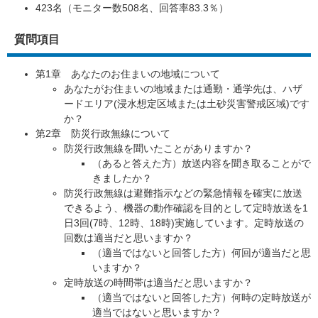
423名（モニター数508名、回答率83.3％）
質問項目
第1章 あなたのお住まいの地域について​​
あなたがお住まいの地域または通勤・通学先は、ハザ
ードエリア(浸水想定区域または土砂災害警戒区域)です
か？
第2章 防災行政無線について
防災行政無線を聞いたことがありますか？
（あると答えた方）放送内容を聞き取ることがで
きましたか？
防災行政無線は避難指示などの緊急情報を確実に放送
できるよう、機器の動作確認を目的として定時放送を1
日3回(7時、12時、18時)実施しています。定時放送の
回数は適当だと思いますか？
（適当ではないと回答した方）何回が適当だと思
いますか？
定時放送の時間帯は適当だと思いますか？
（適当ではないと回答した方）何時の定時放送が
適当ではないと思いますか？