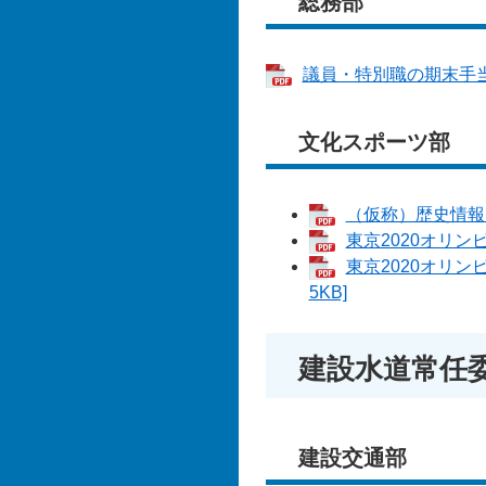
総務部
議員・特別職の期末手当の
文化スポーツ部
（仮称）歴史情報・
東京2020オリン
東京2020オリ
5KB]
建設水道常任
建設交通部