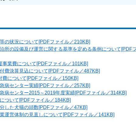
の状況について[PDFファイル／210KB]
泊所の設備及び運営に関する基準を定める条例について[PDFフ
事業費について[PDFファイル／101KB]
費決算見込について[PDFファイル／487KB]
費について[PDFファイル／150KB]
病センター実績[PDFファイル／257KB]
病センター2015～2019年度実績[PDFファイル／314KB]
ついて[PDFファイル／184KB]
した犬猫の頭数[PDFファイル／47KB]
運営体制の見直しについて[PDFファイル／141KB]