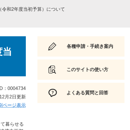
（令和2年度当初予算）について
各種申請・手続き案内
度当
このサイトの使い方
D：0004734
よくある質問と回答
12月2日更新
刷ページ表示
して暮らせる