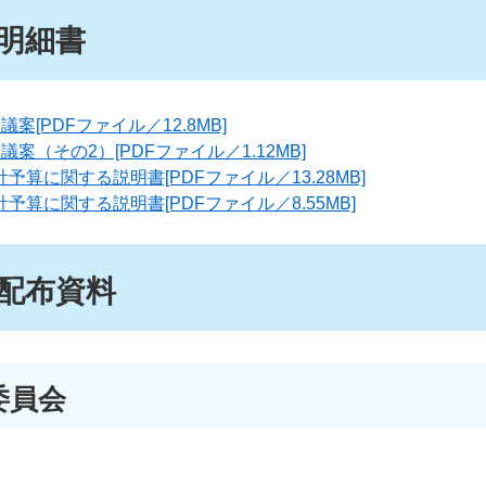
明細書
案[PDFファイル／12.8MB]
案（その2）[PDFファイル／1.12MB]
予算に関する説明書[PDFファイル／13.28MB]
予算に関する説明書[PDFファイル／8.55MB]
配布資料
委員会