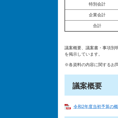
特別会計
企業会計
合計
議案概要、議案書・事項別
を掲示しています。
※各資料の内容に関するお
議案概要
令和2年度当初予算の概要[