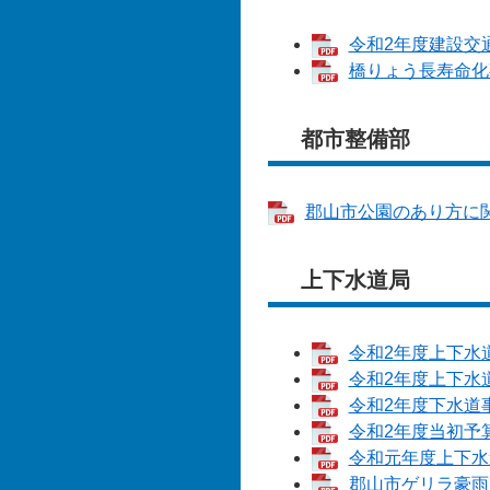
令和2年度建設交通
橋りょう長寿命化事
都市整備部
郡山市公園のあり方に関す
上下水道局
令和2年度上下水道
令和2年度上下水道
令和2年度下水道事
令和2年度当初予算
令和元年度上下水道
郡山市ゲリラ豪雨