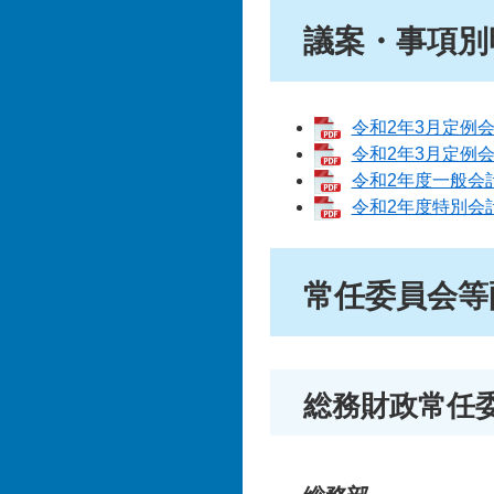
議案・事項別
令和2年3月定例会議
令和2年3月定例会議
令和2年度一般会計
令和2年度特別会計
常任委員会等
総務財政常任