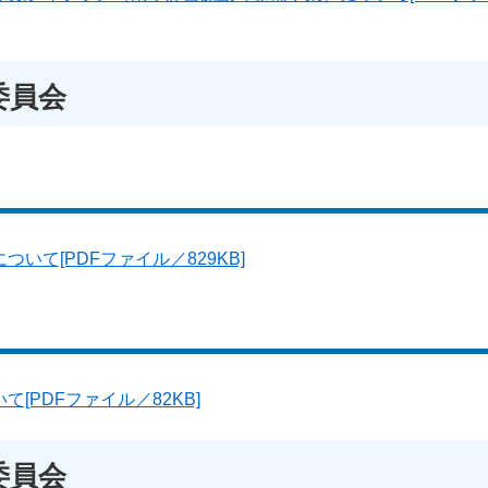
委員会
いて[PDFファイル／829KB]
[PDFファイル／82KB]
委員会