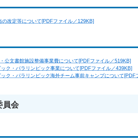
改定等について[PDFファイル／129KB]
公文書館施設整備事業費について[PDFファイル／519KB]
ピック・パラリンピック事業について[PDFファイル／439KB]
ンピック・パラリンピック海外チーム事前キャンプについて[PDF
委員会