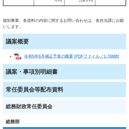
千円
万6千円
個別事業、各資料の内容に関するお問い合わせは、各担当課にお願
いします。
議案概要
令和5年6月補正予算の概要 [PDFファイル／1.78MB]
議案・事項別明細書
常任委員会等配布資料
総務財政常任委員会
総務部