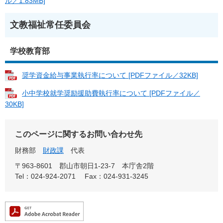
ル／1.83MB]
文教福祉常任委員会
学校教育部
奨学資金給与事業執行率について [PDFファイル／32KB]
小中学校就学奨励援助費執行率について [PDFファイル／
30KB]
このページに関するお問い合わせ先
財務部
財政課
代表
〒963-8601
郡山市朝日1-23-7 本庁舎2階
Tel：024-924-2071
Fax：024-931-3245