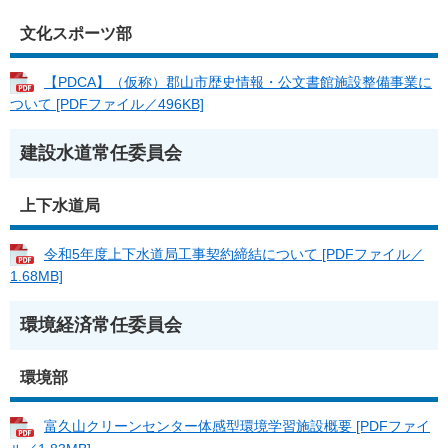
文化スポーツ部
【PDCA】（仮称）郡山市歴史情報・公文書館施設整備事業に
ついて [PDFファイル／496KB]
建設水道常任委員会
上下水道局
令和5年度上下水道局工事契約締結について [PDFファイル／
1.68MB]
環境経済常任委員会
環境部
富久山クリーンセンター体感型環境学習施設概要 [PDFファイ