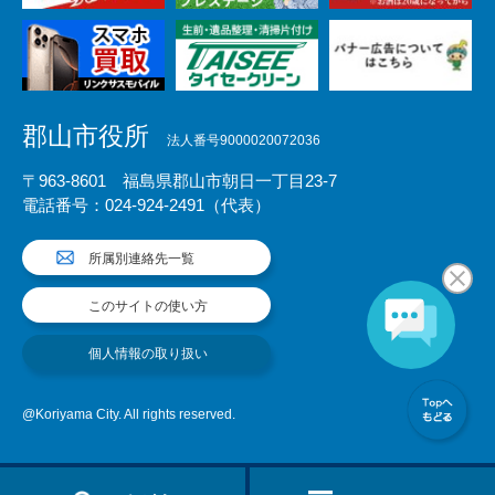
郡山市役所
法人番号9000020072036
〒963-8601 福島県郡山市朝日一丁目23-7
電話番号：024-924-2491（代表）
所属別連絡先一覧
このサイトの使い方
個人情報の取り扱い
@Koriyama City. All rights reserved.