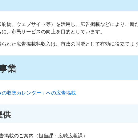
印刷物、ウェブサイト等）を活用し、広告掲載などにより、新
もに、市民サービスの向上を目的としています。
得られた広告掲載料収入は、市政の財源として有効に役立てま
事業
みの収集カレンダー」への広告掲載
提供
告掲載のご案内（担当課：広聴広報課）