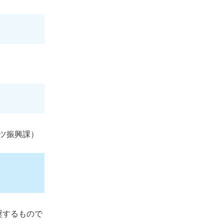
ツ振興課）
奨するもので