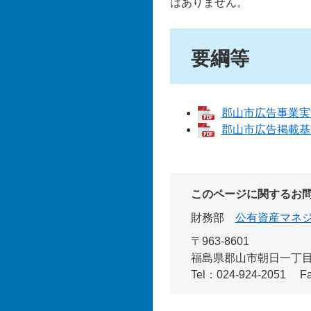
はありません。
要綱等
郡山市広告事業実施
郡山市広告掲載基準 
このページに関するお
財務部
公有資産マネ
〒963-8601
福島県郡山市朝日一丁目2
Tel：024-924-2051
F