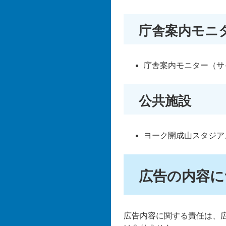
庁舎案内モニ
庁舎案内モニター（サ
公共施設
ヨーク開成山スタジア
広告の内容に
広告内容に関する責任は、