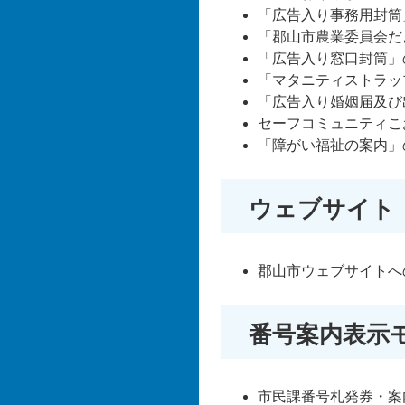
「広告入り事務用封筒
「郡山市農業委員会だ
「広告入り窓口封筒」
「マタニティストラッ
「広告入り婚姻届及び
セーフコミュニティこ
「障がい福祉の案内」
ウェブサイト
郡山市ウェブサイトへ
番号案内表示
市民課番号札発券・案