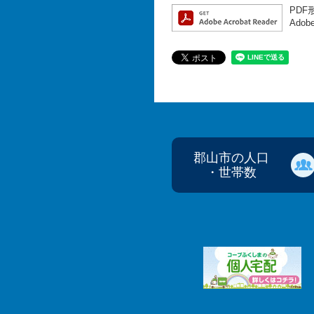
PDF
Ado
郡山市の人口
・世帯数