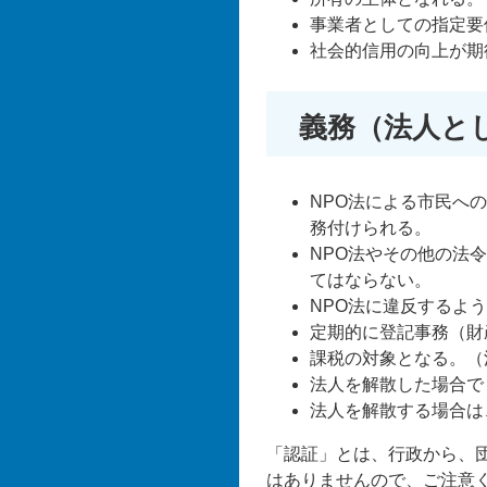
事業者としての指定要
社会的信用の向上が期
義務（法人と
NPO法による市民へ
務付けられる。
NPO法やその他の法
てはならない。
NPO法に違反するよ
定期的に登記事務（財
課税の対象となる。（
法人を解散した場合で
法人を解散する場合は
「認証」とは、行政から、
はありませんので、ご注意