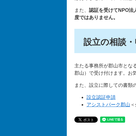
また、
認証を受けてNPO
度ではありません。
設立の相談・
主たる事務所が郡山市とな
郡山）で受け付けます。お
また、設立に際しての書類
設立認証申請
アシストパーク郡山
＜