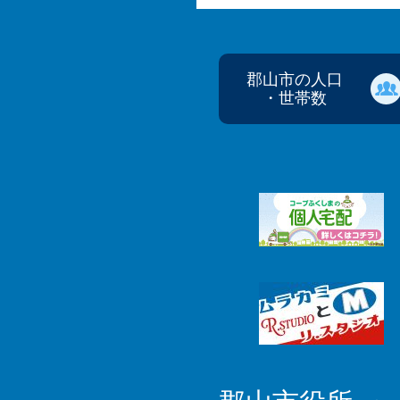
郡山市の人口
・世帯数