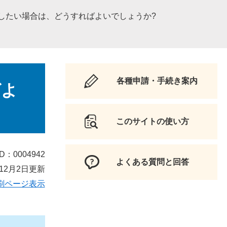
立したい場合は、どうすればよいでしょうか?
各種申請・手続き案内
ばよ
このサイトの使い方
D：0004942
よくある質問と回答
12月2日更新
刷ページ表示