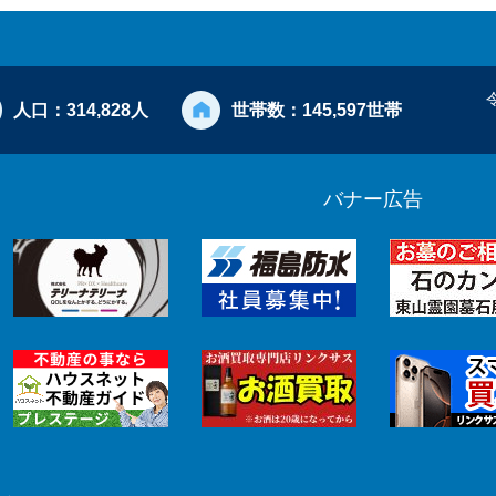
人口：
314,828人
世帯数：
145,597世帯
バナー広告