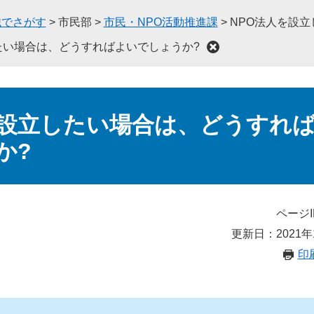
織でさがす
>
市民部
>
市民・NPO活動推進課
>
NPO法人を設
たい場合は、どうすればよいでしょうか?
を設立したい場合は、どうすれ
か?
ページI
更新日：2021年
印