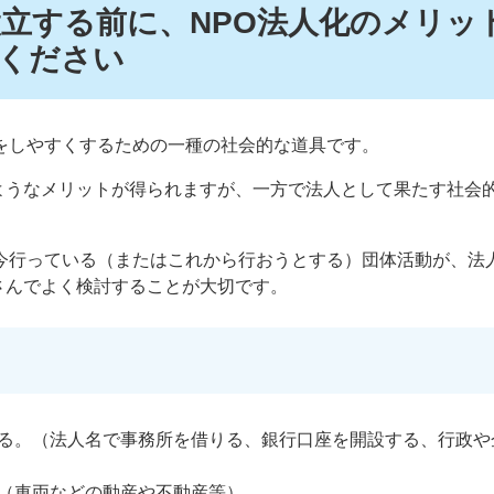
設立する前に、NPO法人化のメリッ
ください
をしやすくするための一種の社会的な道具です。
ようなメリットが得られますが、一方で法人として果たす社会
、今行っている（またはこれから行おうとする）団体活動が、法
さんでよく検討することが大切です。
る。（法人名で事務所を借りる、銀行口座を開設する、行政や
（車両などの動産や不動産等）