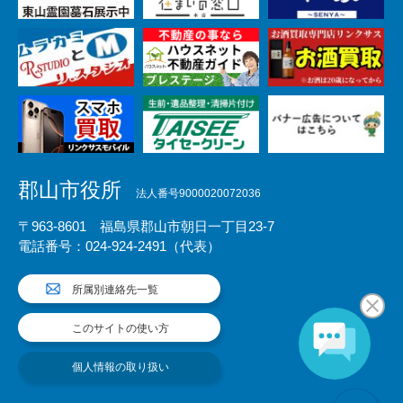
郡山市役所
法人番号9000020072036
〒963-8601 福島県郡山市朝日一丁目23-7
電話番号：024-924-2491（代表）
所属別連絡先一覧
このサイトの使い方
個人情報の取り扱い