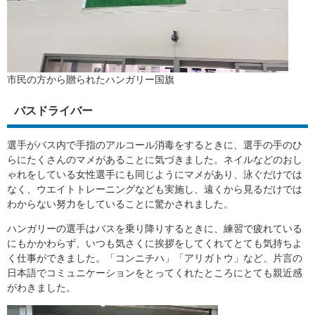
市民の方から贈られたハンガリー国旗
バスドライバー
選手がバス内で手指のアルコール消毒をするときに、選手の手のひ
らにたくさんのマメがあることに気づきました。ネイルなどのおし
ゃれをしている女性選手にも同じようにマメがあり、泳ぐだけでは
なく、ウエイトトレーニングなども実施し、遠くから見るだけでは
わからない努力をしていることに驚かされました。
ハンガリーの選手はバスを乗り降りするときに、練習で疲れている
にもかかわらず、いつも気さくに挨拶をしてくれてとても気持ちよ
く仕事ができました。「コンニチハ」「アリガトウ」など、片言の
日本語でコミュニケーションをとってくれたところにとても親近感
がわきました。