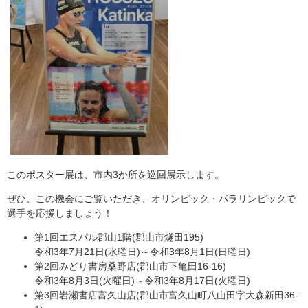
このポスター展は、市内3か所を巡回展示します。
ぜひ、この機会にご覧いただき、オリンピック・パラリンピックで
選手を応援しましょう！
第1回エスパル郡山1階(郡山市燧田195)
令和3年7月21日(水曜日)～令和3年8月1日(日曜日)
第2回みどり書房桑野店(郡山市下亀田16-16)
令和3年8月3日(火曜日)～令和3年8月17日(火曜日)
第3回岩瀬書店富久山店(郡山市富久山町八山田字大森新田36-