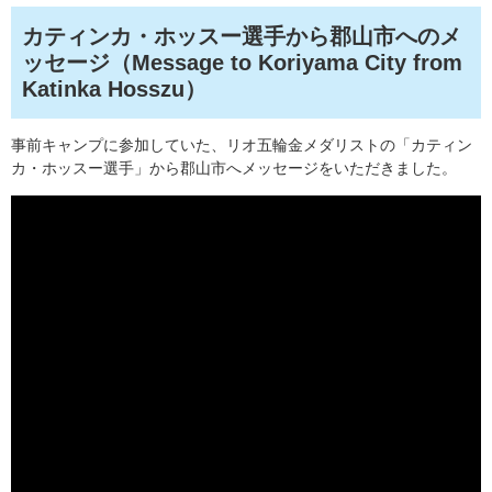
カティンカ・ホッスー選手から郡山市へのメ
ッセージ（Message to Koriyama City from
Katinka Hosszu）
事前キャンプに参加していた、リオ五輪金メダリストの「カティン
カ・ホッスー選手」から郡山市へメッセージをいただきました。