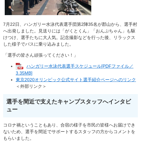
7月22日、ハンガリー水泳代表選手団第2陣35名が郡山から、選手村
へ出発しました。見送りには「がくとくん」「おんぷちゃん」も駆
けつけ、選手たちに大人気。記念撮影などを行った後、リラックス
した様子でバスに乗り込みました。
「選手の皆さん頑張ってください！」
ハンガリー水泳代表選手スケジュール[PDFファイル／
3.35MB]
東京2020オリンピック公式サイト選手紹介ページへのリンク
＜外部リンク＞
選手を間近で支えたキャンプスタッフへインタビ
ュー
コロナ禍ということもあり、合宿の様子を市民の皆様へお届けでき
ないため、選手を間近でサポートするスタッフの方からコメントを
もらいました。