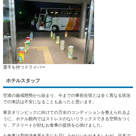
選手を待つドライバー
ホテルスタッフ
空港の厳戒態勢から始まり、今までの事前合宿とは全く異なる状況
での来訪は不安になることもあったと思います。
東京オリンピックに向けての万全のコンディションを整えられるよ
うに、ホテル館内ではストレスのないリラックスできる空間をつく
り、アスリートが好むお食事の提供を心掛けました。
お食事は普段洋食系を主にお召し上がりいただきましたが、日本で