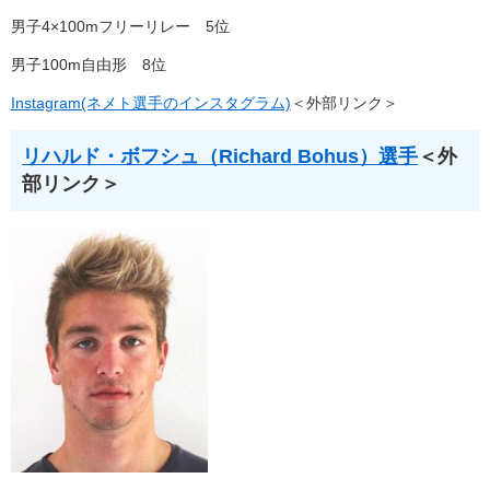
男子4×100mフリーリレー 5位
男子100m自由形 8位
Instagram(ネメト選手のインスタグラム)
＜外部リンク＞
リハルド・ボフシュ（Richard Bohus）選手
＜外
部リンク＞