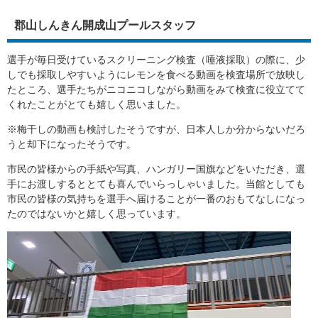
郡山しんきん開成山プールスタッフ
選手が毎日受けているスクリーニング検査（唾液採取）の際に、少
しでも採取しやすいようにレモンを食べる動画を検査場所で放映し
たところ、選手たちがニコニコしながら動画をみて検査に役立てて
くれたことがとても嬉しく思いました。
※梅干しの動画も検討したそうですが、日本人しか分からないだろ
うと却下になったそうです。
市民の皆様からの手紙や写真、ハンガリー国旗などをいただき、選
手にお渡しするととても喜んでいらっしゃいました。当館としても
市民の皆様の気持ちを選手へ届けることが一番のおもてなしになっ
たのではないかと嬉しく思っています。