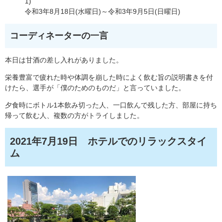
1)
令和3年8月18日(水曜日)～令和3年9月5日(日曜日)
コーディネーターの一言
本日は甘酒の差し入れがありました。
栄養豊富で疲れた時や体調を崩した時によく飲む旨の説明書きを付
けたら、選手が「僕のためのものだ」と言っていました。
夕食時にボトル1本飲み切った人、一口飲んで残した方、部屋に持ち
帰って飲む人、複数の方がトライしました。
2021年7月19日 ホテルでのリラックスタイ
ム