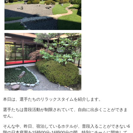
本日は、選手たちのリラックスタイムを紹介します。
選手たちは普段活動が制限されていて、自由に出歩くことができま
せん。
そんな中、昨日、宿泊しているホテルが、普段入ることができない6
階の日本庭園を15時00分-16時00分の間、特別にチームに開放して