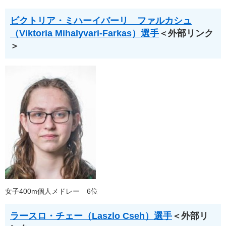
ビクトリア・ミハーイバーリ ファルカシュ
（Viktoria Mihalyvari-Farkas）選手
＜外部リンク
＞
女子400m個人メドレー 6位
ラースロ・チェー（Laszlo Cseh）選手
＜外部リ