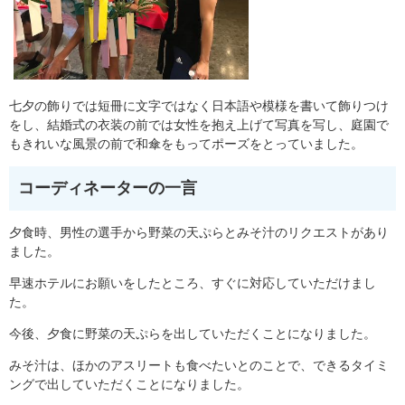
七夕の飾りでは短冊に文字ではなく日本語や模様を書いて飾りつけ
をし、結婚式の衣装の前では女性を抱え上げて写真を写し、庭園で
もきれいな風景の前で和傘をもってポーズをとっていました。
コーディネーターの一言
夕食時、男性の選手から野菜の天ぷらとみそ汁のリクエストがあり
ました。
早速ホテルにお願いをしたところ、すぐに対応していただけまし
た。
今後、夕食に野菜の天ぷらを出していただくことになりました。
みそ汁は、ほかのアスリートも食べたいとのことで、できるタイミ
ングで出していただくことになりました。