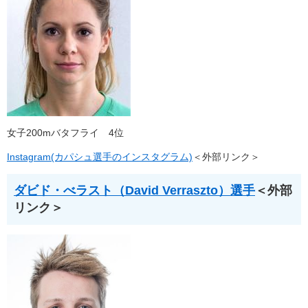
女子200mバタフライ 4位
Instagram(カパシュ選手のインスタグラム)
＜外部リンク＞
ダビド・べラスト（David Verraszto）選手
＜外部
リンク＞