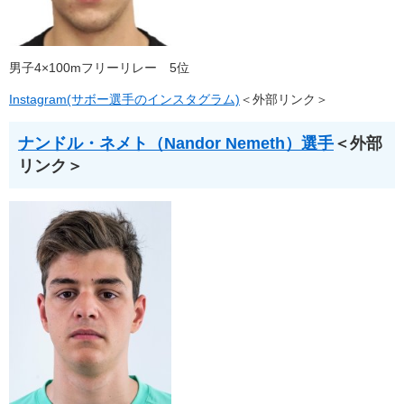
男子4×100mフリーリレー 5位
Instagram(サボー選手のインスタグラム)
＜外部リンク＞
ナンドル・ネメト（Nandor Nemeth）選手
＜外部
リンク＞