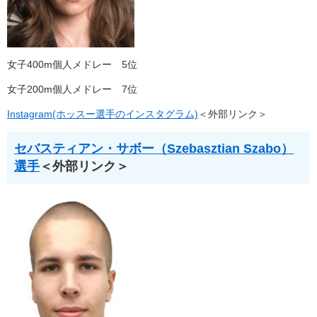
女子400m個人メドレー 5位
女子200m個人メドレー 7位
Instagram(ホッスー選手のインスタグラム)
＜外部リンク＞
セバスティアン・サボー（Szebasztian Szabo）
選手
＜外部リンク＞