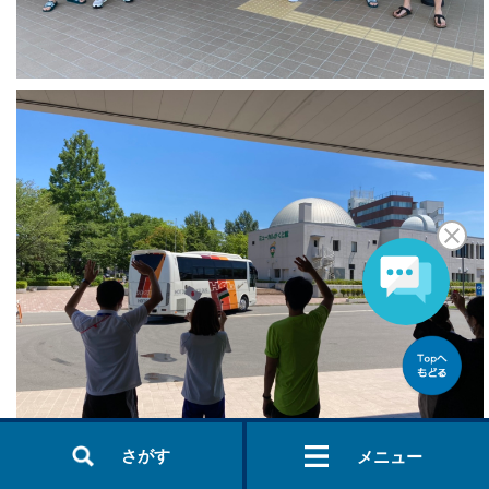
さがす
メニュー
7月17日の全体練習では、午前の練習後に市内のスイミングスクー