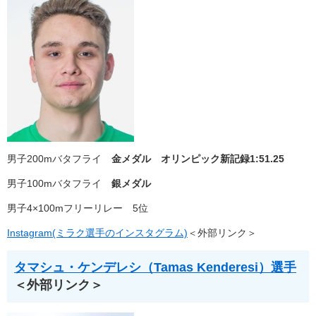
男子200mバタフライ
金メダル オリンピック新記録1:51.25
男子100mバタフライ
銀メダル
男子4×100mフリーリレー 5位
Instagram(ミラク選手のインスタグラム)
＜外部リンク＞
タマシュ・ケンデレシ（Tamas Kenderesi）選手
＜外部リンク＞