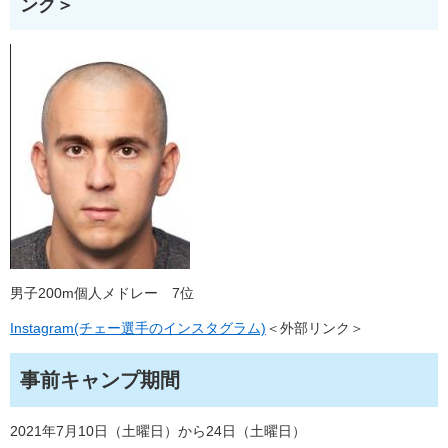
ンク＞
男子200m個人メドレー 7位
Instagram(チェー選手のインスタグラム)
＜外部リンク＞
事前キャンプ期間
2021年7月10日（土曜日）から24日（土曜日）