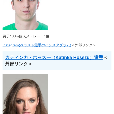
男子400m個人メドレー 4位
Instagram(ベラスト選手のインスタグラム)
＜外部リンク＞
カティンカ・ホッスー（Katinka Hosszu）選手
＜
外部リンク＞