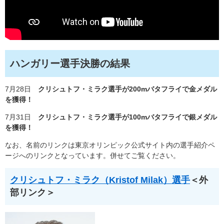
ハンガリー選手決勝の結果
7月28日
クリシュトフ・ミラク選手が200mバタフライで金メダル
を獲得！
7月31日
クリシュトフ・ミラク選手が100mバタフライで銀メダル
を獲得！
なお、名前のリンクは東京オリンピック公式サイト内の選手紹介ペ
ージへのリンクとなっています。併せてご覧ください。
クリシュトフ・ミラク（Kristof Milak）選手
＜外
部リンク＞