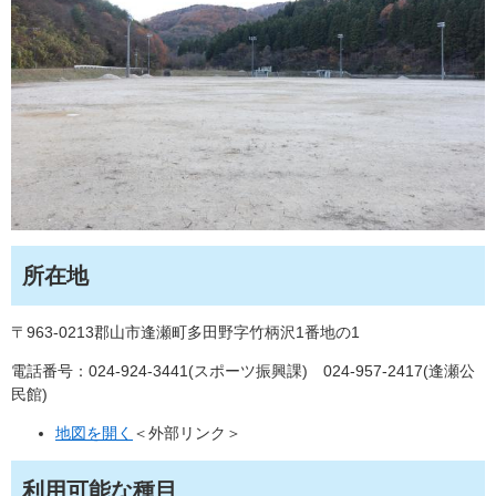
所在地
〒963-0213郡山市逢瀬町多田野字竹柄沢1番地の1
電話番号：024-924-3441(スポーツ振興課) 024-957-2417(逢瀬公
民館)
地図を開く
＜外部リンク＞
利用可能な種目