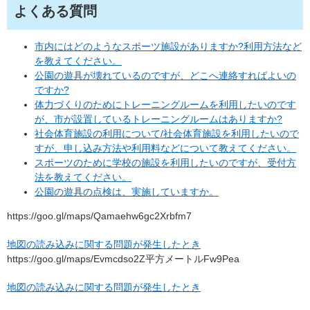
よくある質問
市内にはどのようなスポーツ施設がありますか?利用方法など
を教えてください。
公園の遊具が壊れているのですが、どこへ連絡すればよいの
ですか?
体力づくりのためにトレーニングルームを利用したいのです
が、市が設置しているトレーニングルームはありますか?
社会体育施設の利用について/社会体育施設を利用したいので
すが、申し込み方法や利用料などについて教えてください。
スポーツのために学校の施設を利用したいのですが、受付方
法を教えてください。
公園の遊具の点検は、実施していますか。
https://goo.gl/maps/Qamaehw6gc2Xrbfm7
地図の読み込みに関する問題が発生したとき
https://goo.gl/maps/Evmcdso2Z平方メートルFw9Pea
地図の読み込みに関する問題が発生したとき