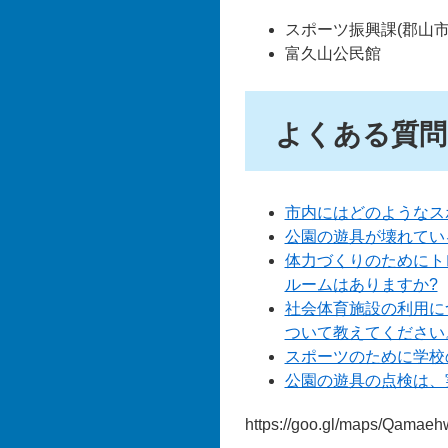
スポーツ振興課(郡山市
富久山公民館
よくある質問
市内にはどのようなス
公園の遊具が壊れてい
体力づくりのためにト
ルームはありますか?
社会体育施設の利用に
ついて教えてください
スポーツのために学校
公園の遊具の点検は、
https://goo.gl/maps/Qamae