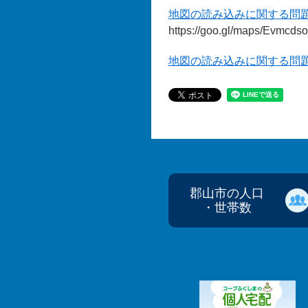
地図の読み込みに関する問
https://goo.gl/maps/Ev
地図の読み込みに関する問
郡山市の人口
・世帯数