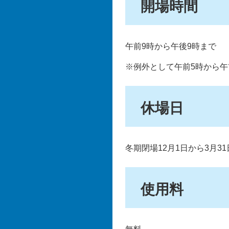
開場時間
午前9時から午後9時まで
※例外として午前5時から午
休場日
冬期閉場12月1日から3月3
使用料