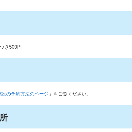
つき500円
施設の予約方法のページ
」をご覧ください。
所