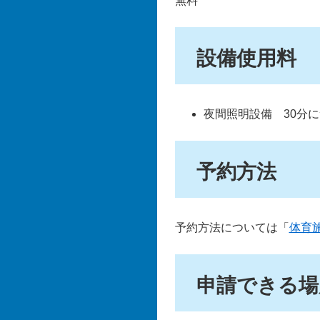
無料
設備使用料
夜間照明設備 30分に
予約方法
予約方法については「
体育
申請できる場