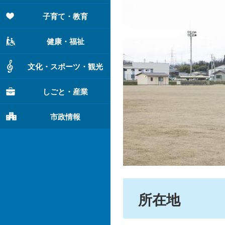
子育て・教育
健康・福祉
文化・スポーツ・観光
しごと・産業
市政情報
所在地