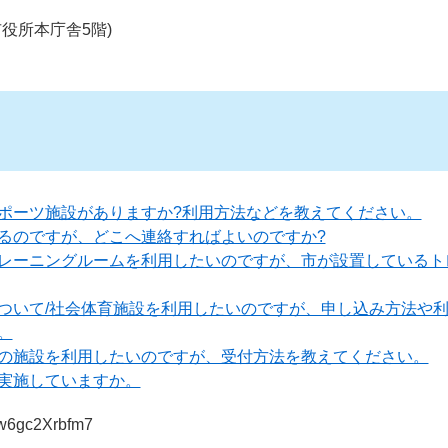
役所本庁舎5階)
ポーツ施設がありますか?利用方法などを教えてください。
るのですが、どこへ連絡すればよいのですか?
レーニングルームを利用したいのですが、市が設置しているト
ついて/社会体育施設を利用したいのですが、申し込み方法や
。
の施設を利用したいのですが、受付方法を教えてください。
実施していますか。
hw6gc2Xrbfm7