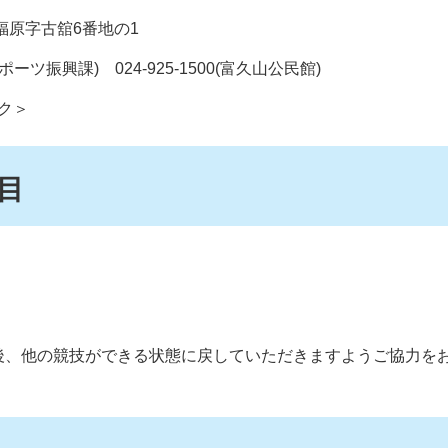
町福原字古舘6番地の1
スポーツ振興課) 024-925-1500(富久山公民館)
ク＞
目
、他の競技ができる状態に戻していただきますようご協力を