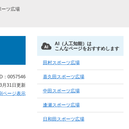
ポーツ広場
AI（人工知能）は
こんなページをおすすめします
田村スポーツ広場
D：0057546
喜久田スポーツ広場
3月31日更新
中田スポーツ広場
刷ページ表示
逢瀬スポーツ広場
日和田スポーツ広場