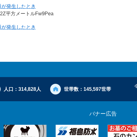
題が発生したとき
mcdso2Z平方メートルFw9Pea
題が発生したとき
人口：
314,828人
世帯数：
145,597世帯
バナー広告