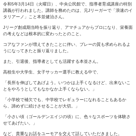
令和5年3月14日（火曜日）、中央公民館で、指導者育成講座の特別
講義が行われました。講師を務めたのは、元Jリーガーで「浪速のイ
タリアーノ」こと本並健治さん。
Jリーグ創成期当時を振り返り、アマチュアからプロになり、栄養面
の考えなどは根本的に変わったとのこと。
コアなファンが増えてきたことに伴い、プレーの質も求められるよ
うになってきたと振り返りました。
また、引退後、指導者としても活躍する本並さん。
高校生や大学生、女子サッカー選手に教える中で、
「長所を伸ばしてあげよう。いつかは上手くなるけど、出来ないこ
とをやろうとしてもなかなか上手くならない。」
「小学校で補欠でも、中学校でレギュラーになれることもあるか
ら、諦めずに続けさせることが大切。」
「小さい頃（ゴールデンエイジの頃）に、色々なスポーツを体験さ
せてあげたい。」
など、貴重なお話をユーモアを交えて話していただきました。