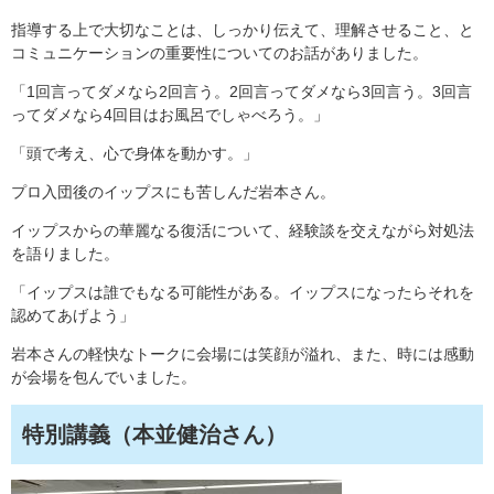
指導する上で大切なことは、しっかり伝えて、理解させること、と
コミュニケーションの重要性についてのお話がありました。
「1回言ってダメなら2回言う。2回言ってダメなら3回言う。3回言
ってダメなら4回目はお風呂でしゃべろう。」
「頭で考え、心で身体を動かす。」
プロ入団後のイップスにも苦しんだ岩本さん。
イップスからの華麗なる復活について、経験談を交えながら対処法
を語りました。
「イップスは誰でもなる可能性がある。イップスになったらそれを
認めてあげよう」
岩本さんの軽快なトークに会場には笑顔が溢れ、また、時には感動
が会場を包んでいました。
特別講義（本並健治さん）