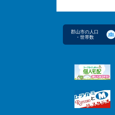
郡山市の人口
・世帯数