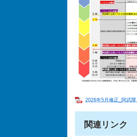
2026年5月修正_阿武
関連リンク