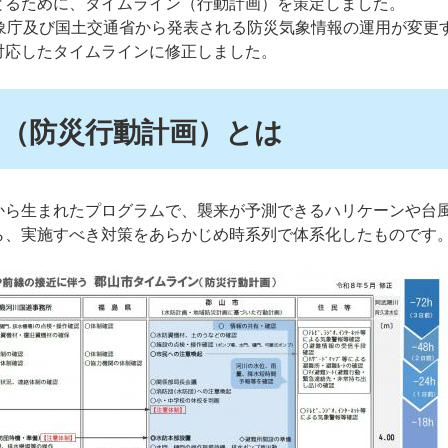
とるために、タイムライン（行動計画）を策定しました。
気象庁及び国土交通省から発表される防災気象情報の運用が変更
対応したタイムラインに修正しました。
（防災行動計画）とは
から生まれたプログラムで、襲来が予測できるハリケーンや台
ら、実施すべき対策をあらかじめ時系列で体系化したものです