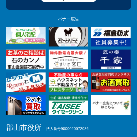
バナー広告
郡山市役所
法人番号9000020072036