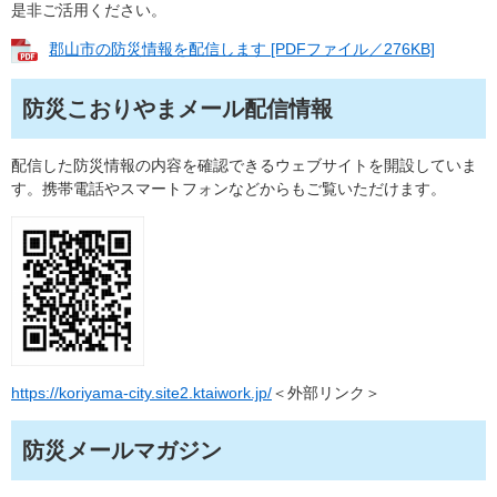
是非ご活用ください。
郡山市の防災情報を配信します [PDFファイル／276KB]
防災こおりやまメール配信情報
配信した防災情報の内容を確認できるウェブサイトを開設していま
す。携帯電話やスマートフォンなどからもご覧いただけます。
https://koriyama-city.site2.ktaiwork.jp/
＜外部リンク＞
防災メールマガジン