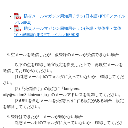
防災メールマガジン周知用チラシ(日本語) [PDFファイル
／558KB]
防災メールマガジン周知用チラシ(英語・簡体字・繁体
字・韓国語) [PDFファイル／559KB]
※空メールを送信したが、仮登録のメールが受信できない場合
以下の点を確認し適宜設定を変更した上で、再度空メールを
送信してお確かめください。
(1)迷惑メール用のフォルダに入っていないか、確認してくだ
さい。
(2)「受信許可」の設定に「koriyama-
city@raiden3.ktaiwork.jp」のメールアドレスを追加してください。
(3)URLを含むメールを受信拒否にする設定がある場合、設定
を解除してください。
※登録はできたが、メールが届かない場合
迷惑メール用のフォルダに入っていないか、確認してくださ