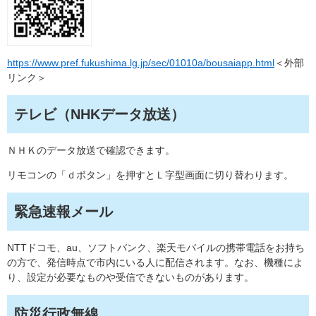
https://www.pref.fukushima.lg.jp/sec/01010a/bousaiapp.html
＜外部
リンク＞
テレビ（NHKデータ放送）
ＮＨＫのデータ放送で確認できます。
リモコンの「ｄボタン」を押すとＬ字型画面に切り替わります。
緊急速報メール
NTTドコモ、au、ソフトバンク、楽天モバイルの携帯電話をお持ち
の方で、発信時点で市内にいる人に配信されます。なお、機種によ
り、設定が必要なものや受信できないものがあります。
防災行政無線