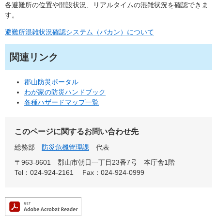
各避難所の位置や開設状況、リアルタイムの混雑状況を確認できま
す。
避難所混雑状況確認システム（バカン）について
関連リンク
郡山防災ポータル
わが家の防災ハンドブック
各種ハザードマップ一覧
このページに関するお問い合わせ先
総務部
防災危機管理課
代表
〒963-8601
郡山市朝日一丁目23番7号 本庁舎1階
Tel：024-924-2161
Fax：024-924-0999