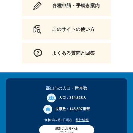
各種申請・手続き案内
このサイトの使い方
よくある質問と回答
郡山市の人口
・世帯数
人口：
314,828人
世帯数：
145,597世帯
令和8年7月1日現在
統計情報
統計こおりやま
サイトへ