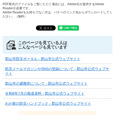
PDF形式のファイルをご覧いただく場合には、Adobe社が提供するAdobe
Readerが必要です。
Adobe Readerをお持ちでない方は、バナーのリンク先からダウンロードしてく
ださい。（無料）
このページを見ている人は
こんなページも見ています
郡山市防災ポータル - 郡山市公式ウェブサイト
防災メールマガジンやSNSの登録について - 郡山市公式ウェブサ
イト
郡山市の避難所について - 郡山市公式ウェブサイト
令和8年7月の報道資料 - 郡山市公式ウェブサイト
わが家の防災ハンドブック - 郡山市公式ウェブサイト