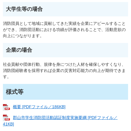
大学生等の場合
消防団員として地域に貢献してきた実績を企業にアピールすること
ができ、消防団活動における功績が評価されることで、活動意欲の
向上につながります。
企業の場合
社会貢献や団体行動、規律を身につけた人材を確保しやすくなり、
消防団経験者を採用すれば企業の災害対応能力の向上が期待できま
す。
様式等
概要 [PDFファイル／186KB]
郡山市学生消防団活動認証制度実施要綱 [PDFファイル／
41KB]