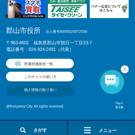
郡山市役所
法人番号9000020072036
〒963-8601 福島県郡山市朝日一丁目23-7
電話番号：024-924-2491（代表）
所属別連絡先一覧
このサイトの使い方
個人情報の取り扱い
@Koriyama City. All rights reserved.
さがす
メニュー