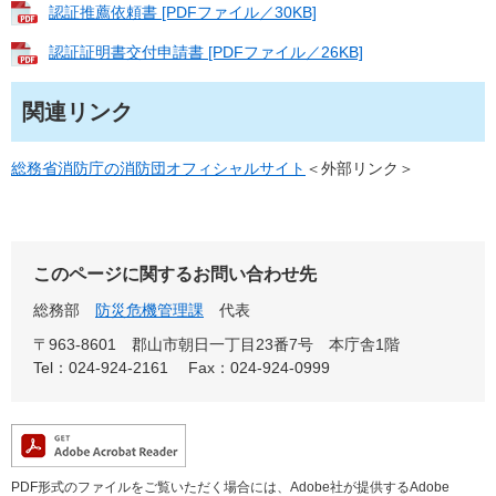
認証推薦依頼書 [PDFファイル／30KB]
認証証明書交付申請書 [PDFファイル／26KB]
関連リンク
総務省消防庁の消防団オフィシャルサイト
＜外部リンク＞
このページに関するお問い合わせ先
総務部
防災危機管理課
代表
〒963-8601
郡山市朝日一丁目23番7号 本庁舎1階
Tel：024-924-2161
Fax：024-924-0999
PDF形式のファイルをご覧いただく場合には、Adobe社が提供するAdobe