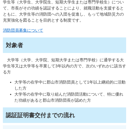
学生等（大学生、大学院生、短期大学生または専門学校生）につい
て、市長がその功績を認証することにより、就職活動を支援すると
ともに、大学生等の消防団への入団を促進し、もって地域防災力の
充実強化を図ることを目的とする制度です。
消防団員募集について
対象者
大学等（大学、大学院、短期大学または専門学校）に通学する大
学生等又は大学等を卒業して3年以内の方で、次のいずれかに該当す
る方
大学等の在学中に郡山市消防団員として1年以上継続的に活動
した方
大学等の在学中に取り組んだ消防団活動について、特に優れ
た功績があると郡山市消防団長が認めた方
認証証明書交付までの流れ