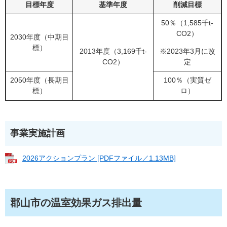
目標年度
基準年度
削減目標
50％（1,585千t-
CO2）
2030年度（中期目
標）
2013年度（3,169千t-
※2023年3月に改
CO2）
定
2050年度（長期目
100％（実質ゼ
標）
ロ）
事業実施計画
2026アクションプラン [PDFファイル／1.13MB]
郡山市の温室効果ガス排出量