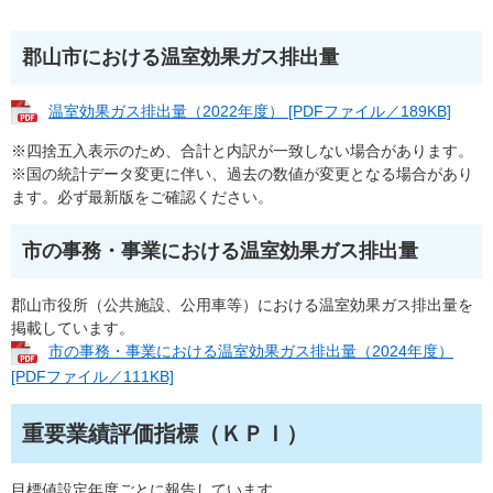
郡山市における温室効果ガス排出量
温室効果ガス排出量（2022年度） [PDFファイル／189KB]
※四捨五入表示のため、合計と内訳が一致しない場合があります。
※国の統計データ変更に伴い、過去の数値が変更となる場合があり
ます。必ず最新版をご確認ください。
市の事務・事業における温室効果ガス排出量
郡山市役所（公共施設、公用車等）における温室効果ガス排出量を
掲載しています。
市の事務・事業における温室効果ガス排出量（2024年度）
[PDFファイル／111KB]
重要業績評価指標（ＫＰＩ）
目標値設定年度ごとに報告しています。