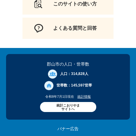
このサイトの使い方
よくある質問と回答
郡山市の人口
・世帯数
人口：
314,828人
世帯数：
145,597世帯
令和8年7月1日現在
統計情報
統計こおりやま
サイトへ
バナー広告