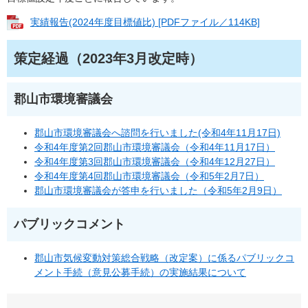
実績報告(2024年度目標値比) [PDFファイル／114KB]
策定経過（2023年3月改定時）
郡山市環境審議会
郡山市環境審議会へ諮問を行い
ました(令和4年11月17日)
令和4年度第2回郡山市環境審議会（令和4年11月17日）
令和4年度第3回郡山市環境審議会（令和4年12月27日）
令和4年度第4回郡山市環境審議会（令和5年2月7日）
郡山市環境審議会が答申を行いました（令和5年2月9日）
パブリックコメント
郡山市気候変動対策総合戦略（改定案）に係るパブリックコ
メント手続（意見公募手続）の実施結果について