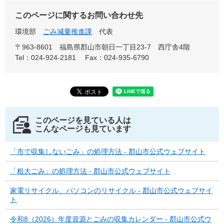
このページに関するお問い合わせ先
環境部
ごみ減量推進課
代表
〒963-8601
福島県郡山市朝日一丁目23-7 西庁舎4階
Tel：024-924-2181
Fax：024-935-6790
このページを見ている人は
こんなページも見ています
「市で収集しないごみ」の処理方法 - 郡山市公式ウェブサイト
「粗大ごみ」の処理方法 - 郡山市公式ウェブサイト
家電リサイクル、パソコンのリサイクル - 郡山市公式ウェブサイ
ト
令和8（2026）年度資源とごみの収集カレンダー - 郡山市公式ウ