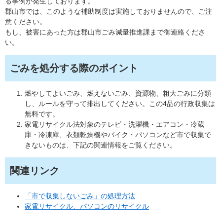
る事例が発生しております。
郡山市では、このような補助制度は実施しておりませんので、ご注
意ください。
もし、被害にあった方は郡山市ごみ減量推進課まで御連絡くださ
い。
ごみを処分する際のポイント
燃やしてよいごみ、燃えないごみ、資源物、粗大ごみに分類
し、ルールを守って排出してください。この4品の行政収集は
無料です。
家電リサイクル法対象のテレビ・洗濯機・エアコン・冷蔵
庫・冷凍庫、衣類乾燥機やバイク・パソコンなど市で収集で
きないものは、下記の関連情報をご覧ください。
関連リンク
「市で収集しないごみ」の処理方法
家電リサイクル、パソコンのリサイクル