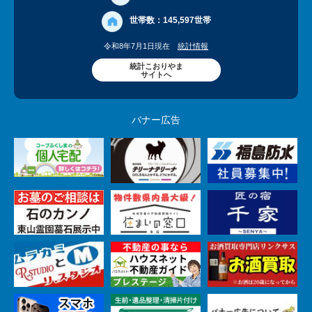
世帯数：
145,597世帯
令和8年7月1日現在
統計情報
統計こおりやま
サイトへ
バナー広告