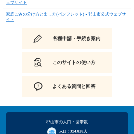
ェブサイト
家庭ごみの分け方と出し方(パンフレット) - 郡山市公式ウェブサ
イト
各種申請・手続き案内
このサイトの使い方
よくある質問と回答
郡山市の人口
・世帯数
人口：
314,828人