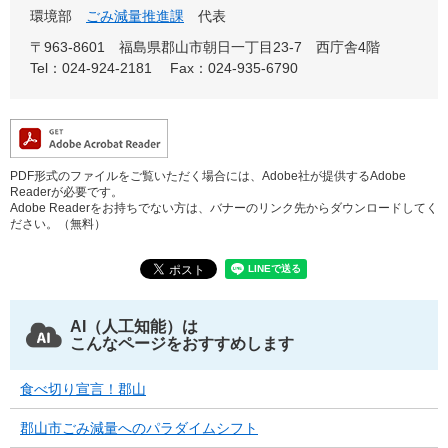
環境部
ごみ減量推進課
代表
〒963-8601
福島県郡山市朝日一丁目23-7 西庁舎4階
Tel：024-924-2181
Fax：024-935-6790
PDF形式のファイルをご覧いただく場合には、Adobe社が提供するAdobe
Readerが必要です。
Adobe Readerをお持ちでない方は、バナーのリンク先からダウンロードしてく
ださい。（無料）
AI（人工知能）は
こんなページをおすすめします
食べ切り宣言！郡山
郡山市ごみ減量へのパラダイムシフト