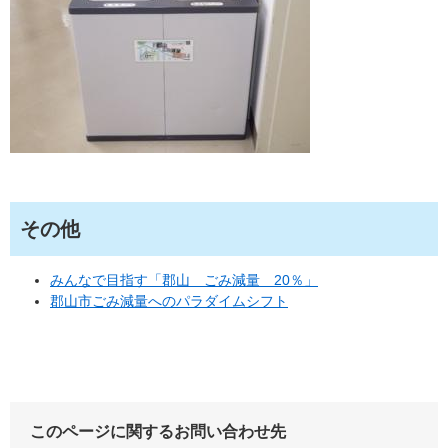
その他
みんなで目指す「郡山 ごみ減量 20％」
郡山市ごみ減量へのパラダイムシフト
このページに関するお問い合わせ先