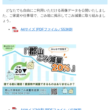
どなたでも自由にご利用いただける画像データを公開いたしまし
た。ご家庭や仕事場で、ごみ箱に掲示してごみ減量に取り組みまし
ょう。
A4サイズ [PDFファイル／553KB]
A4サイズ3分割 [PDFファイル／419KB]