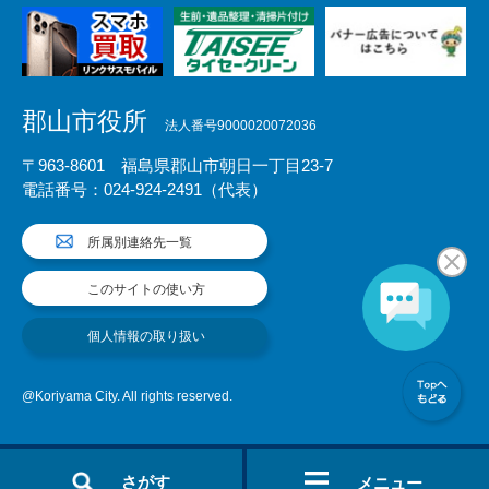
郡山市役所
法人番号9000020072036
〒963-8601 福島県郡山市朝日一丁目23-7
電話番号：024-924-2491（代表）
所属別連絡先一覧
このサイトの使い方
個人情報の取り扱い
@Koriyama City. All rights reserved.
さがす
メニュー