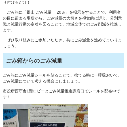
り付けるだけ！
ごみ箱に「郡山 ごみ減量 20％」を掲示をすることで、利用者
の目に留まる場所から、ごみ減量の大切さを視覚的に訴え、分別意
識と減量行動の定着を図ることで、地域全体でのごみ削減を推進し
ます。
ぜひ取り組みにご参加いただき、共にごみ減量を進めてまいりま
しょう。
ごみ箱からのごみ減量
ごみ箱にごみ減量シールを貼ることで、捨てる時に一呼吸おいて、
ごみ減量について考える機会にしましょう。
市役所西庁舎1階ロビーとごみ減量推進課窓口でシールを配布中で
す！