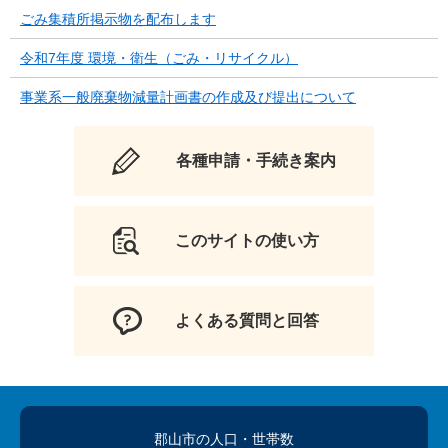
ごみ集積所掲示物を配布します
令和7年度 環境・衛生（ごみ・リサイクル）
事業系一般廃棄物減量計画書の作成及び提出について
各種申請・手続き案内
このサイトの使い方
よくある質問と回答
郡山市の人口
・世帯数