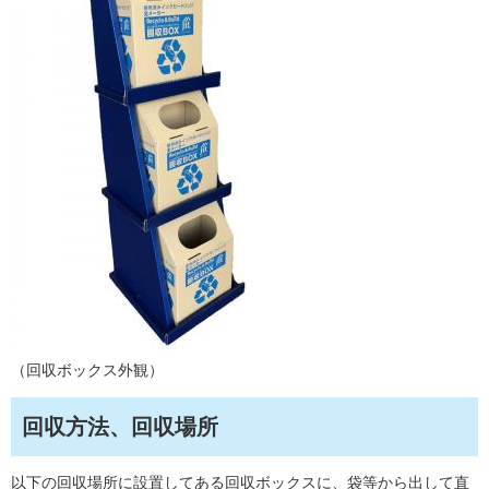
（回収ボックス外観）
回収方法、回収場所
以下の回収場所に設置してある回収ボックスに、袋等から出して直