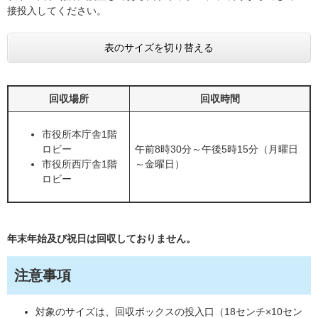
接投入してください。
表のサイズを切り替える
回収場所
回収時間
市役所本庁舎1階
ロビー
午前8時30分～午後5時15分（月曜日
市役所西庁舎1階
～金曜日）
ロビー
年末年始及び祝日は回収しておりません。
注意事項
対象のサイズは、回収ボックスの投入口（18センチ×10セン