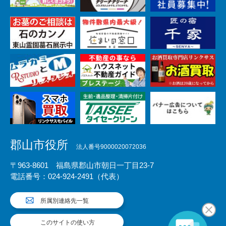
郡山市役所
法人番号9000020072036
〒963-8601 福島県郡山市朝日一丁目23-7
電話番号：024-924-2491（代表）
所属別連絡先一覧
このサイトの使い方