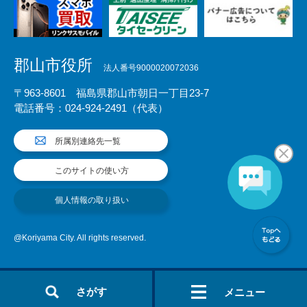
郡山市役所
法人番号9000020072036
〒963-8601 福島県郡山市朝日一丁目23-7
電話番号：024-924-2491（代表）
所属別連絡先一覧
このサイトの使い方
個人情報の取り扱い
@Koriyama City. All rights reserved.
さがす
メニュー