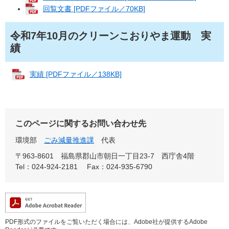
回覧文書 [PDFファイル／70KB]
令和7年10月のクリーンこおりやま運動 実
績
実績 [PDFファイル／138KB]
このページに関するお問い合わせ先
環境部
ごみ減量推進課
代表
〒963-8601
福島県郡山市朝日一丁目23-7 西庁舎4階
Tel：024-924-2181
Fax：024-935-6790
PDF形式のファイルをご覧いただく場合には、Adobe社が提供するAdobe