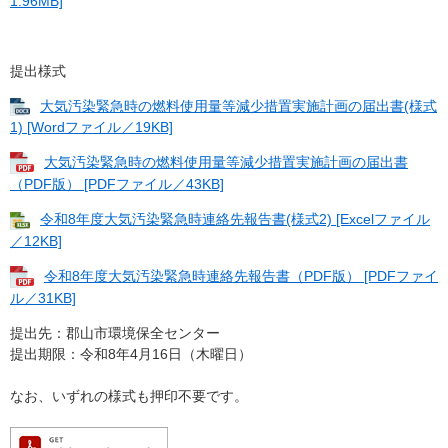
1.96MB]
提出様式
大気汚染緊急時の燃料使用量等減少措置実施計画の届出書(様式
1) [Wordファイル／19KB]
大気汚染緊急時の燃料使用量等減少措置実施計画の届出書
（PDF版） [PDFファイル／43KB]
令和8年度大気汚染緊急時連絡先報告書(様式2) [Excelファイル
／12KB]
令和8年度大気汚染緊急時連絡先報告書（PDF版） [PDFファイ
ル／31KB]
提出先：郡山市環境保全センター
提出期限：令和8年4月16日（木曜日）
なお、いずれの様式も押印不要です。