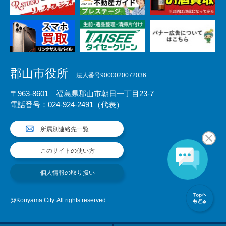
郡山市役所
法人番号9000020072036
〒963-8601 福島県郡山市朝日一丁目23-7
電話番号：024-924-2491（代表）
所属別連絡先一覧
このサイトの使い方
個人情報の取り扱い
@Koriyama City. All rights reserved.