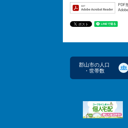
PDF
Ado
郡山市の人口
・世帯数