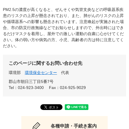
PM2.5の濃度が高くなると、ぜんそくや気管支炎などの呼吸器系疾
患のリスクの上昇が懸念されており、また、肺がんのリスクの上昇
や循環器系への影響も懸念されています。注意喚起が実施された場
合、市の防災行政無線などでお知らせしますので、外出時にはでき
るだけマスクを着用し、屋外での激しい運動の自粛に心がけてくだ
さい。体の弱い方や病気の方、小児、高齢者の方は特に注意してく
ださい。
このページに関するお問い合わせ先
環境部
環境保全センター
代表
郡山市朝日三丁目5番7号
Tel：024-923-3400
Fax：024-925-9029
各種申請・手続き案内