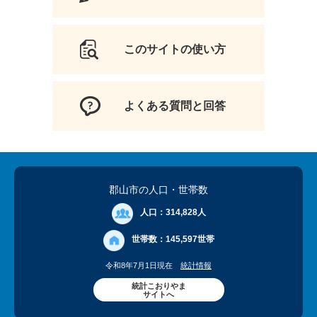
このサイトの使い方
よくある質問と回答
郡山市の人口
・世帯数
人口：
314,828人
世帯数：
145,597世帯
令和8年7月1日現在
統計情報
統計こおりやま
サイトへ